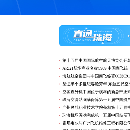
第十五届中国国际航空航天博览会开
ARJ21新增商业名称C909 中国商飞
海航航空集团与中国商飞签署60架C91
见证半个多世纪客舱芳华 东航五代空
空客直升机中国位于横琴的新总部正
珠海空管站圆满保障第十五届中国航
广州民航职业技术学院亮相第十五届
珠海机场圆满完成第十五届中国航展
霍尼韦尔与广州飞机维修工程有限公