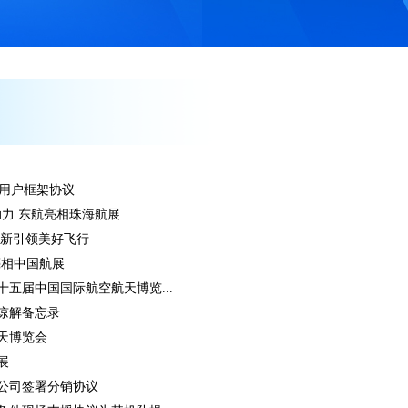
家用户框架协议
助力 东航亮相珠海航展
创新引领美好飞行
亮相中国航展
五届中国国际航空航天博览...
谅解备忘录
天博览会
展
公司签署分销协议