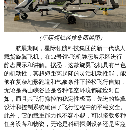
（
星际领航科技集团供图）
航展期间，星际领航科技集团的新一代载人
载货旋翼飞机，在12号馆-飞机静态展示区进行
静态展示和讲解。
据悉，这款
旋翼飞机具
有出色
的机动性，其超短距离起降的灵活机动性能，能
够在复杂地形跑道和气象条件下轻松飞行自如，
无论是高山峡谷还是各种低空环境都能应对自
如，而且其飞行操控的稳定性极高，先进的旋翼
设计和控制系统确保了飞行过程中的平稳安全。
此外，它的载重能力也不容小觑，可以搭载多种
任务设备和物资，无论是科研探测设备还是应急