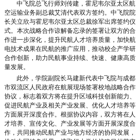
中飞院总飞行师刘传建，霍尼韦尔亚太区航
空运输业务副总裁艾清代表双方签约。中飞院院
长关立欣与霍尼韦尔亚太区总裁徐军出席签约仪
式。本次战略合作谅解备忘录的签署让双方的合
作进一步深化，提升民航人才培养质量，加快航
电技术成果在民航的推广应用，推动校企产学研
合作创新，助力民航事业持续、快速、健康高质
量发展。
此外，学院副院长马建新代表中飞院与成都
市双流区人民政府在航展现场签署校地战略合作
协议，标志着双方将在提升区域科技创新能力、
促进民航产业及相关产业发展、优化人才培养等
方面展开深度合作。根据协议内容，双方将在人
才培养、宣传文化、产业发展等方面开展深度合
作，共同推动民航产业与地方经济的协同发展，