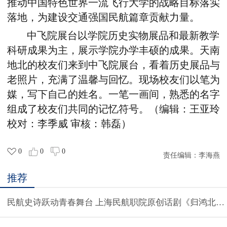
推动中国特色世界一流飞行大学的战略目标落实
落地，为建设交通强国民航篇章贡献力量。
中飞院展台以学院历史实物展品和最新教学
科研成果为主，展示学院办学丰硕的成果。天南
地北的校友们来到中飞院展台，看着历史展品与
老照片，充满了温馨与回忆。现场校友们以笔为
媒，写下自己的姓名。一笔一画间，熟悉的名字
组成了校友们共同的记忆符号。
（编辑：王亚玲
校对：李季威 审核：韩磊）
0
0
0
责任编辑：
李海燕
推荐
民航史诗跃动青春舞台 上海民航职院原创话剧《归鸿北飞