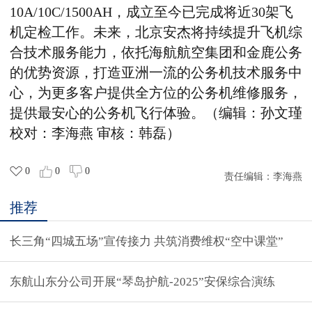
10A/10C/1500AH，
成立至今已完成将近30架飞
机定检工作。
未来，北京安杰将持续提升飞机综
合技术服务能力，依托海航航空集团和金鹿公务
的优势资源，打造亚洲一流的公务机技术服务中
心，为更多客户提供全方位的公务机维修服务，
提供最安心的公务机飞行体验。（编辑：孙文瑾
校对：李海燕 审核：韩磊）
0
0
0
责任编辑：
李海燕
推荐
长三角“四城五场”宣传接力 共筑消费维权“空中课堂”
东航山东分公司开展“琴岛护航-2025”安保综合演练