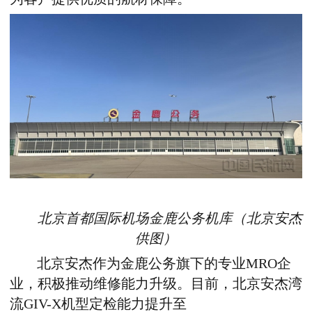
北京
首都国际机场
金鹿公务机库（
北京安杰
供图）
北京安杰作为金鹿公务旗下的专业MRO
企
业
，积极推动维修能力升级。
目前，
北京安杰湾
流
GIV-X机型定检能力提升至