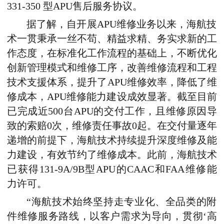
331-350 型APU售后服务协议。
据了解，自开展APU维修业务以来，海航技
术一贯秉承一丝不苟、精益求精、务实求新的工
作态度，在标准化工作流程的基础上，不断优化
创新管理模式和维修工序，改善维修流程和工程
技术支援体系，提升了APU维修效率，降低了维
修成本，APU维修能力建设成效显著。截至目前
已完成近500台APU的交付工作，且维修原因导
致的索赔0次，维修责任事故0起。在交付量逐年
递增的前提下，海航技术持续提升深度维修及能
力建设，有效节约了维修成本。此前，海航技术
已获得131-9A/9B型APU的CAAC和FAA维修能
力许可。
“海航技术始终坚持走专业化、全品类的附
件维修服务路线，以客户需求为导向，贯彻‘高