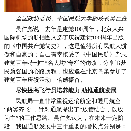
全国政协委员、中国民航大学副校长吴仁彪
吴仁彪说，去年是建党100周年，北京大兴
国际机场的航拍图入选了庆祝建党100周年出版
的《中国共产党简史》，这是值得所有民航人骄
傲和自豪的；自己有幸接受了《中国民航》杂志
建党百年特刊中“名人坊”专栏的访谈，分享追梦
民航强国的心路历程，也应邀在北京鸟巢参加了
建党百年庆祝活动，倍感振奋。
尽快提高飞行员培养能力 助推通航发展
民航局一直非常重视运输航空和通用航空
“两翼齐飞”，针对通航提出了“放管结合，以放
为主”的工作思路。吴仁彪认为，在未来一定阶
段，我国通航发展中三个重要的增长点分别是：