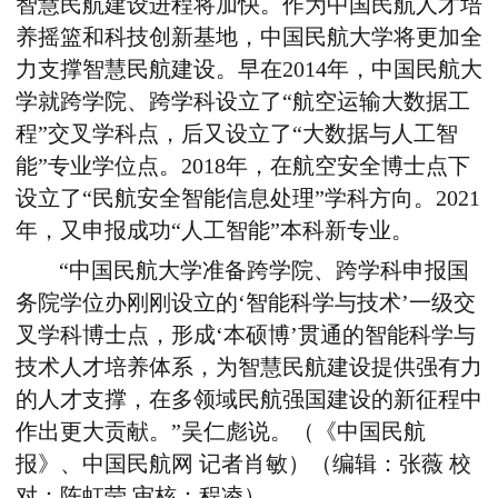
智慧民航建设进程将加快。作为中国民航人才培
养摇篮和科技创新基地，中国民航大学将更加全
力支撑智慧民航建设。早在2014年，中国民航大
学就跨学院、跨学科设立了“航空运输大数据工
程”交叉学科点，后又设立了“大数据与人工智
能”专业学位点。2018年，在航空安全博士点下
设立了“民航安全智能信息处理”学科方向。2021
年，又申报成功“人工智能”本科新专业。
“中国民航大学准备跨学院、跨学科申报国
务院学位办刚刚设立的‘智能科学与技术’一级交
叉学科博士点，形成‘本硕博’贯通的智能科学与
技术人才培养体系，为智慧民航建设提供强有力
的人才支撑，在多领域民航强国建设的新征程中
作出更大贡献。”吴仁彪说。（《中国民航
报》、中国民航网 记者肖敏）（编辑：张薇 校
对：陈虹莹 审核：程凌）