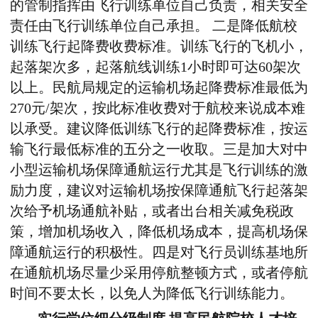
的管制指挥由飞行训练单位自己负责，相关安全
责任由飞行训练单位自己承担。 二是降低航校
训练飞行起降费收费标准。训练飞行的飞机小，
起落架次多，起落航线训练1小时即可达60架次
以上。民航局规定的运输机场起降费标准最低为
270元/架次，按此标准收费对于航校来说成本难
以承受。建议降低训练飞行的起降费标准，按运
输飞行最低标准的五分之一收取。三是加大对中
小型运输机场保障通航运行尤其是飞行训练的激
励力度，建议对运输机场按保障通航飞行起落架
次给予机场通航补贴，或者出台相关减免税政
策，增加机场收入，降低机场成本，提高机场保
障通航运行的积极性。四是对飞行员训练基地所
在通航机场尽量少采用停航整顿方式，或者停航
时间不要太长，以免人为降低飞行训练能力。