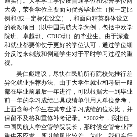
遍实行。大学学士学位设普通学位和荣誉学位两
大类，荣誉学位主要面向优秀毕业生（按一定比
例和/或一定标准设立），和面向精英群体设立
的教改项目（以中国民航大学为例，包括中欧学
院班、卓越班、CDIO班）的毕业生。由于深造
和就业都要仰仗于更好的学位认可，通过学位细
分反过来刺激和倒逼学生对于平时学习过程的重
视。
吴仁彪建议，尽快在民航所有院校先推行差
异化就业推荐办法。由于大学生就业和考研一般
都在毕业前最后一年进行，可以根据大一到毕业
前一年的学习成绩出具成绩单供用人单位参考，
上面含每个学生在其专业学习成绩的位次比，并
保留不及格和重修补考记录。“2002年，我担任
中国民航大学空管学院院长，那时候空管专业严
重供不应求，所以学风比较差。为此，我们实行