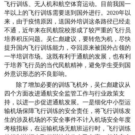
飞行训练、无人机和航空体育运动。目前我国一
半以上的飞行训练需要送到国外进行。2020年以
来，由于疫情原因，送国外培训这条路径已经走
不通，近年来在民航院校形成了较严重的飞行员
培养积压问题。吴仁彪建议，要转危为机，尽快
提升国内飞行训练能力，夺回原来被国外占领的
一半培训市场。这既有利于通航的发展，也有利
于培养飞行员的当代民航精神，避免学生受到国
外意识形态的不良影响。
除了增加必要的训练飞机外，吴仁彪建议从
四个方面改进通航安全监管工作与行业政策支
持，以进一步促进通航发展。一是细化中小型运
输机场保障飞行训练的安全责任，将飞行训练发
生的涉及机场的不安全事件不计入机场安全年度
考核指标，在运输机场无航班运行时，飞行训练