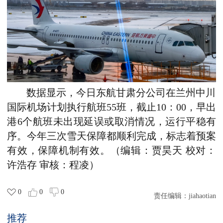
数据显示，今日东航甘肃分公司在兰州中川
国际机场计划执行航班55班，截止10：00，早出
港6个航班未出现延误或取消情况，运行平稳有
序。今年三次雪天保障都顺利完成，标志着预案
有效，保障机制有效。（编辑：贾昊天 校对：
许浩存 审核：程凌）
0
0
0
责任编辑：
jiahaotian
推荐