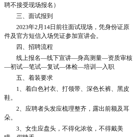
聘不接受现场报名）
三、面试报到
2023年2月14日前往面试现场，凭身份证原
件及官方短信入场凭证参加宣讲会。
四、招聘流程
线上报名—线下宣讲—身高测量—资质审核
—初试—笔试—复试—体检—培训—入职
五、着装要求
1、着白色衬衣、打领带、深色长裤、黑皮
鞋。
2、应聘者头发应梳理整齐，露出前额及耳
朵。
3、女生应盘头，不得化浓妆，不得戴美