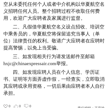
空从未委托任何个人或者中介机构以华夏航空名
义招聘任何人员。整个招聘过程不收取任何费
用，欢迎广大应聘者及家属进行监督。
二、凡假借华夏航空名义设点招收、培训空
中乘务员的，华夏航空将保留追究当事人（单
位）法律责任的权利。敬请广大应聘者在应聘时
提高警惕，以免上当受骗。
三、如发现相关行为请发送邮件至邮箱
hxjc@chinaexpressair.com举报。
四、如发现应聘人员在个人信息、学历证
书、证明等方面弄虚作假，一经查实，立即取消
其应聘或录用资格，一切后果由应聘者本人自行
承担。
0
0
0