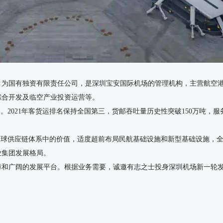
立，为国有独资有限责任公司，是深圳宝安国际机场的管理机构，主营航空
综合开发及临空产业投资运营等。
2021年客货运排名保持全国第三，货邮吞吐量历史性突破150万吨，服务
全球供应链体系中的价值，适度超前布局民航基础设施和新型基础设施，
业集团发展格局。
障和广阔的发展平台。根据业务需要，诚邀有志之士投身深圳机场新一