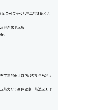
集团公司等单位从事工程建设相关
前沿和新技术应用；
需要。
；
具有丰富的审计或内部控制体系建设
抗压能力好；身体健康，能适应工作