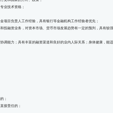
上专业技术资格；
上资金项目负责人工作经验，具有银行等金融机构工作经验者优先；
理和投融资业务，对资本市场、货币市场发展趋势有一定的预判，具有较
通协调能力；具有丰富的融资渠道和良好的业内人际关系；身体健康，能
。
外的；
担直接责任的；