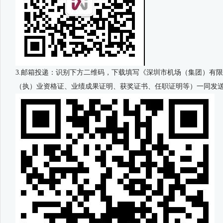
3.邮箱投递：识别下方二维码，下载填写《深圳市机场（集团）有
（执）业资格证、业绩成果证明、获奖证书、任职证明等）一同发送至hr@s