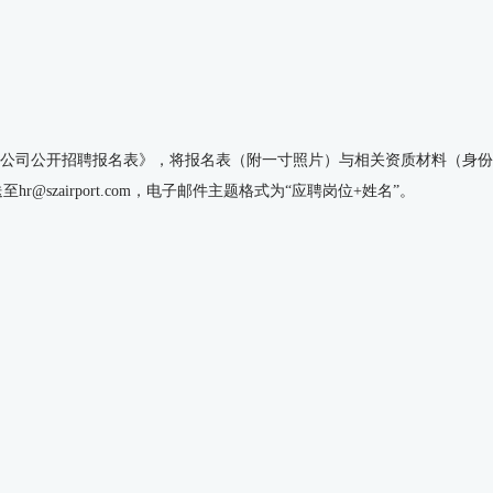
限公司公开招聘报名表》，将报名表（附一寸照片）与相关资质材料（身
zairport.com，电子邮件主题格式为“应聘岗位+姓名”。