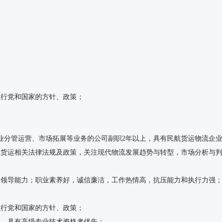
执行党和国家的方针、政策；
企业分管运营、市场拓展等业务的公司副职2年以上，具有民航货运物流企
航货运相关法律法规及政策，关注现代物流发展趋势与转型，市场分析与
队领导能力；职业素养好，诚信廉洁，工作热情高，抗压能力和执行力强
执行党和国家的方针、政策；
业，具有高级专业技术资格者优先；