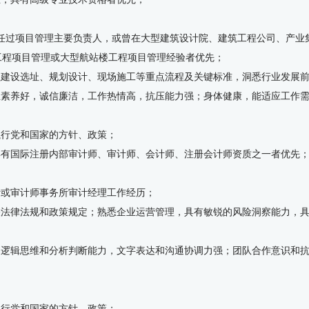
担任过项目管理主要负责人，或曾在大型建筑设计院、建筑工程公司、产业
工程项目管理或大型航站楼工程项目管理经验者优先；
程建设选址、规划设计、现场施工等重点流程及关键标准，洞悉行业发展
业素养好，诚信廉洁，工作热情高，抗压能力强；身体健康，能适应工作
执行党和国家的方针、政策；
具有国际注册内部审计师、审计师、会计师、注册会计师资质之一者优先
计或审计师事务所审计经理工作经历；
关法律法规和政策规定；熟悉企业运营管理，具有敏锐的风险洞察能力，
的逻辑思维和分析判断能力，文字表达和沟通协调力强；团队合作意识和
执行党和国家的方针、政策；