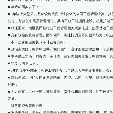
■ 年龄45周岁以下；
■ 5年以上大型公共基础设施或商业综合体的全面工程管理经验，
业务，并担任中高层管理岗位，具有民航工程项目建设、机场扩建
■ 精通国家、地区及民航行业工程管理相关政策法规，熟悉基建工
■ 具有较强的统筹管理、团队领导、沟通协调及开拓创新能力；职
审计法务部副部长（审计业务方向）
■ 政治素质好，拥护中国共产党的领导，遵守国家法律法规，坚决
■ 本科以上学历，财务类、审计类、经管类相关专业，中共党员，
■ 年龄45周岁以下；
■ 5年以上财务或审计相关工作经历，3年以上大中型企业集团、会
■ 熟悉国家、地区及国企系统内审、内控、风控、合规、财税等相
经验；
■ 为人正直，工作严谨，诚信廉洁，责任心和原则性强，具有较好
需要。
财务部资金管理经理
■ 政治素质好，拥护中国共产党的领导，遵守国家法律法规，坚决