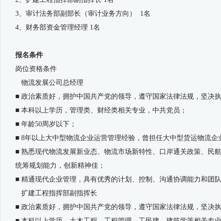
3、审计法务部副部长（审计业务方向） 1名
4、财务部资金管理经理 1名
报名条件
岗位资格条件
物流发展公司总经理
■ 政治素质好，拥护中国共产党的领导，遵守国家法律法规，坚决
■ 本科以上学历，管理类、财经类相关专业，中共党员；
■ 年龄50周岁以下；
■ 8年以上大中型物流企业运营管理经验，曾担任大中型货运物流
■ 熟悉现代物流发展新业态、物流市场新特性、口岸通关政策、民
统筹规划能力，创新精神佳；
■ 精通现代企业管理，具有优秀的计划、控制、沟通协调能力和团
扩建工程指挥部副指挥长
■ 政治素质好，拥护中国共产党的领导，遵守国家法律法规，坚决
■ 本科以上学历，土木工程、工程管理、工民建、建筑学等相关专