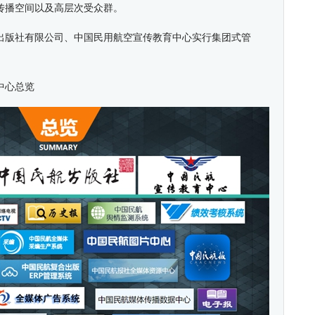
传播空间以及高层次受众群。
出版社有限公司、中国民用航空宣传教育中心实行集团式管
中心总览