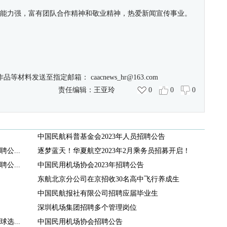
通能力强，富有团队合作精神和敬业精神，热爱新闻宣传事业。
作品等材料发送至指定邮箱：
caacnews_hr@163.com
责任编辑：
王亚玲
0
0
0
中国民航科普基金会2023年人员招聘公告
公...
逐梦蓝天！华夏航空2023年2月乘务员招募开启！
公...
中国民用机场协会2023年招聘公告
东航北京分公司在京招收30名高中飞行养成生
中国民航报社有限公司招聘应届毕业生
深圳机场集团招聘多个管理岗位
选...
中国民用机场协会招聘公告