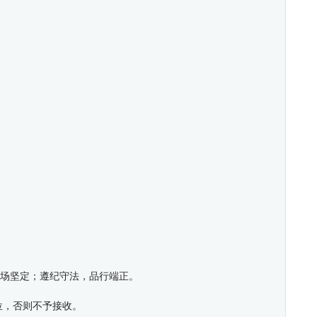
立场坚定；遵纪守法，品行端正。
位，否则不予接收。