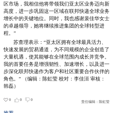
区市场，我相信他将带领我们亚太区业务迈向新
高度，进一步巩固这一区域在联邦快递全球业务
增长中的关键地位。同时，我也感谢裴佳华女士
的卓越领导，她将继续推进集团的全球转型进
程。”
苏查理表示：“亚太区拥有全球最具活力、
快速发展的贸易通道，为不同规模的企业创造了
大量机遇，使其能够在全球范围内成长并竞争。
我的首要任务是增强韧性、加速增长，以及进一
步深化联邦快递作为客户和社区重要合作伙伴的
角色。”
（编辑：陈虹莹 校对：李佳洹 审核：
韩磊）
0
0
0
责任编辑：
陈虹莹