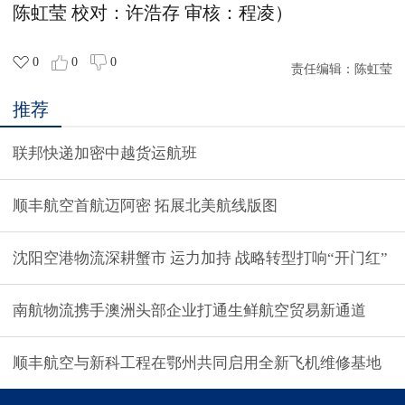
陈虹莹 校对：许浩存 审核：程凌）
0
0
0
责任编辑：
陈虹莹
推荐
联邦快递加密中越货运航班
顺丰航空首航迈阿密 拓展北美航线版图
沈阳空港物流深耕蟹市 运力加持 战略转型打响“开门红”
南航物流携手澳洲头部企业打通生鲜航空贸易新通道
顺丰航空与新科工程在鄂州共同启用全新飞机维修基地