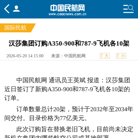
国际民航
频道
汉莎集团订购A350-900和787-9飞机各10架
头条
要闻
国内
国际
行业
2026-05-20 14:15:00
来源：中国民航网
T 大
T 小
态
航图
智库
专题
舆情
中国民航网 通讯员
王英斌 报道：
汉莎集团
近日签订了新购
A350-900
和
787-9
飞机各
10
架的
订单。
订单数量总计
20
架，预计于
2032
年至
2034
年
间交付。目录价格为
77
亿美元。
此次订购旨在替换老旧飞机，目前尚未决定