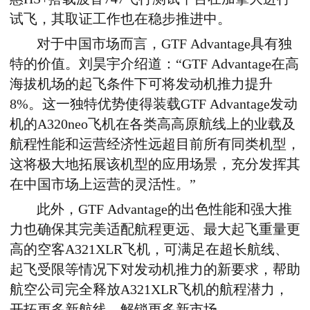
试飞，其取证工作也在稳步推进中。
对于中国市场而言，GTF Advantage具有独
特的价值。刘昊宇介绍道：“GTF Advantage在高
海拔机场的起飞条件下可将发动机推力提升
8%。这一独特优势使得装载GTF Advantage发动
机的A320neo飞机在各类高高原航线上的业载及
航程性能和运营经济性远超目前所有同类机型，
这将极大地拓展该机型的应用场景，充分发挥其
在中国市场上运营的灵活性。”
此外，GTF Advantage的出色性能和强大推
力也确保其完美适配航程更远、最大起飞重量更
高的空客A321XLR飞机，可满足在超长航线、
起飞受限等情况下对发动机推力的新要求，帮助
航空公司完全释放A321XLR飞机的航程潜力，
开拓更多新航线，解锁更多新市场。