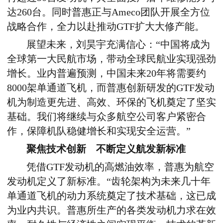
达260台。同时普惠正与Ameco团队开展全方位
战略合作，全力以赴推动GTF扩大大修产能。
展望未来，刘昊宇充满信心：“中国将成为
全球第一大民航市场，带动全球民航业实现强劲
增长。业内普遍预测，中国未来20年将需要约
8000架单通道飞机，而普惠创新研发的GTF发动
机为制造更先进、高效、环保的飞机奠定了坚实
基础。我们将继续与众多航空公司客户紧密合
作，保障机队稳健增长和实现安全运营。”
聚焦技术创新 不断定义航发新标准
凭借GTF发动机的高燃油效率，普惠为航空
发动机定义了新标准。“齿轮架构为未来几十年
单通道飞机的动力系统奠定了技术基础，这已成
为业内共识。普惠所生产的各类发动机力求在效