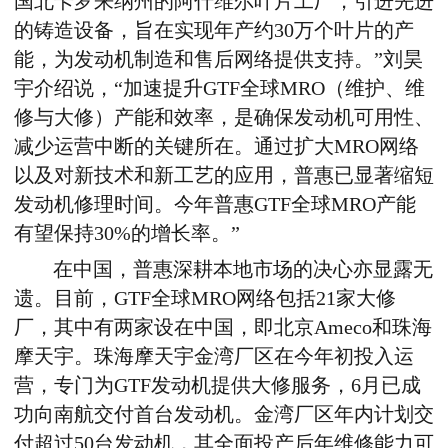
国北卡罗来纳州的阿什维尔叶片工厂，引进先进
的铸造设备，旨在实现年产约30万个叶片的产
能，为发动机制造和售后网络提供支持。”刘昊
宇介绍说，“加速提升GTF全球MRO（维护、维
修与大修）产能和效率，是确保发动机可用性、
减少运营中断的关键所在。通过扩大MRO网络
以及对新技术和新工艺的应用，普惠已显著缩短
发动机修理时间。今年普惠GTF全球MRO产能
有望保持30%的增长率。”
在中国，普惠深耕本地市场的决心亦显露无
遗。目前，GTF全球MRO网络包括21家大修
厂，其中有两家设在中国，即北京Ameco和珠海
摩天宇。珠海摩天宇金湾厂区在今年初投入运
营，专门为GTF发动机提供大修服务，6月已成
功向南航交付首台发动机。金湾厂区年内计划交
付超过50台发动机，其全面投产后年维修能力可