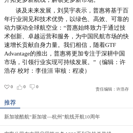
谈及未来发展，刘昊宇表示，普惠将基于百
年行业洞见和技术优势，以绿色、高效、可靠的
动力驱动全球航空业：“普惠始终致力于通过技
术创新、卓越运营和服务，为中国民航市场的快
速增长贡献自身力量。我们相信，随着GTF
Advantage的推出，普惠将更加专注于深耕中国
市场，引领行业实现可持续发展。”（编辑：许
浩存 校对：李佳洹 审核：程凌）
0
0
0
责任编辑：
许浩存
推荐
新加坡酷航“新加坡—杭州”航线开航10周年