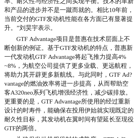
率、耐久性与经济性之间实现平衡。技术的革新
和产品的进步并不是一蹴而就的。相比10年前，
当前交付的GTF发动机性能在各方面已有显著提
升。”刘昊宇表示。
GTF Advantage项目是普惠在技术层面上不
断创新的例证。基于GTF发动机的特点，普惠新
一代发动机GTF Advantage将起飞推力提高4%
~8%，为航空公司提供了更多业载、更远航程，
将助力其开辟更多新航线。与此同时，GTF Ad?
vantage的燃油效率将进一步提高，从而帮助空
客A320neo系列飞机增强经济性，减少碳排放。
更重要的是，GTF Advantage所使用的经过重新
设计的时寿件，能确保在投用伊始就实现既定的
耐久性目标，其发动机在翼时间有望延长至现役
GTF的两倍。