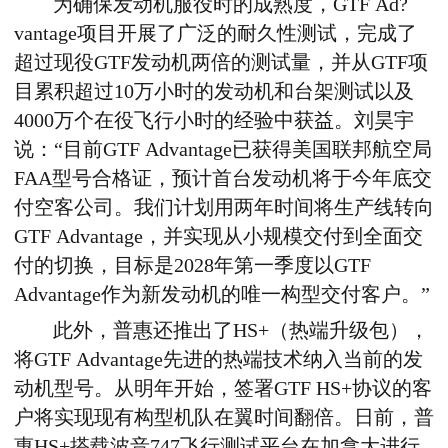
为确保发动机服役时的成熟度，GTF Ad?
vantage项目开展了广泛的耐久性测试，完成了
超过现役GTF发动机两倍的测试量，并从GTF项
目累积超过10万小时的发动机和台架测试以及
4000万个在役飞行小时的经验中获益。刘昊宇
说：“目前GTF Advantage已获得美国联邦航空局
FAA型号合格证，预计首台发动机将于今年底交
付空客公司。我们计划用两年时间将生产线转向
GTF Advantage，并实现从小规模交付到全面交
付的切换，目标是2028年第一季度以GTF
Advantage作为新发动机的唯一构型交付客户。”
此外，普惠还推出了HS+（热端升级包），
将GTF Advantage先进的热端技术纳入当前的发
动机型号。从明年开始，签署GTF HS+协议的客
户将实现现有构型机队在翼时间翻倍。日前，普
惠HS+搭载波音747飞行测试平台在加拿大进行