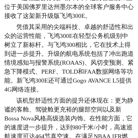
位于美国佛罗里达州墨尔本的全球客户服务中心
接收了这架新升级版飞鸿300E。
凭借其采用的尖端科技、卓越的舒适性和出
众的运营性能，飞鸿300E在轻型公务机级别中
树立了新标杆。与飞鸿300相比，它在技术上得
到进一步提升。升级的航电系统包括了冲出跑道
情境感知与报警系统(ROAAS)、风切变预测、紧
急下降模式、PERF、TOLD和FAA数据网络等功
能。新飞鸿300E还可通过Gogo AVANCE L5提供
4G网络连接。
该机型舒适性方面的提升还体现在：更为静
谧的客舱、驾驶舱更充裕的腿部空间以及新
Bossa Nova风格高级选装内饰。在性能方面，它
的速度进一步提升，达到980千米/小时，高速巡
航速度可达464节真空速。在满足NBAA IFR燃