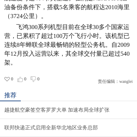
油备份条件下，搭载5名乘客的航程达2010海里
（3724公里）。
飞鸿300系列机型目前在全球30多个国家运
营，已累积了超过100万个飞行小时。该机型已
连续8年蝉联全球最畅销的轻型公务机。自2009
年12月投入运营以来，其全球交付量已超过540
架。
0
0
0
责任编辑：
wanglei
推荐
越捷航空豪签空客罗罗大单 加速布局全球扩张
联邦快递正式启用全新华北地区业务总部