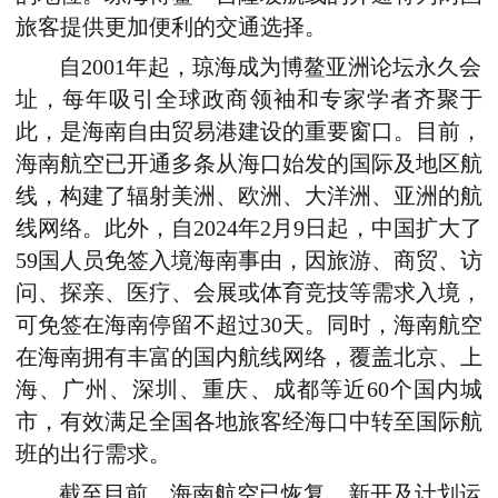
旅客提供更加便利的交通选择。
自2001年起，琼海成为博鳌亚洲论坛永久会
址，每年吸引全球政商领袖和专家学者齐聚于
此
，是海南自由贸易港建设的重要窗口。
目前，
海南航空已开通多条从海口始发的国际及地区航
线，构建了辐射美洲、欧洲、大洋洲、亚洲的航
线网络。此外，自2024年2月9日起，中国扩大了
59国人员免签入境海南事由，因旅游、商贸、访
问、探亲、医疗、会展或体育竞技等需求入境，
可免签在海南停留不超过30天。同时，海南航空
在海南拥有丰富的国内航线网络，覆盖北京、上
海、广州、深圳、重庆、成都等近60个国内城
市，有效满足全国各地旅客经海口中转至国际航
班的出行需求。
截至目前，海南航空已恢复、新开及计划运