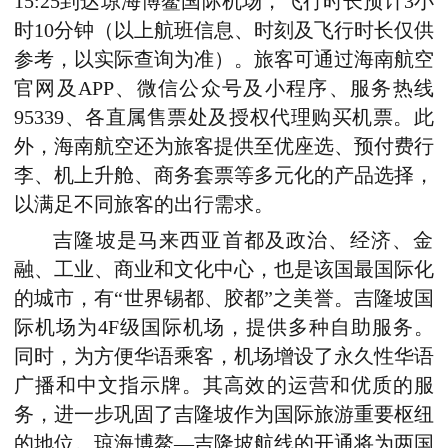
15:25到达琼海博鳌国际机场，飞行时长预计3小
时10分钟（以上航班信息、时刻及飞行时长仅供
参考，以实际查询为准）。旅客可通过海南航空
官网及APP、微信公众号及小程序、服务热线
95339、各直属售票处及授权代理购买机票。此
外，海南航空还为旅客提供至优座选、预付费行
李、机上升舱、商务套票等多元化的产品选择，
以满足不同旅客的出行需求。
吉隆坡是马来西亚首都及政治、经济、金
融、工业、商业和文化中心，也是该国最国际化
的城市，有“世界锡都、胶都”之美誉。吉隆坡国
际机场为4F级国际机场，提供多种自助服务。
同时，为方便华语乘客，机场增设了永久性华语
广播和
中文
指示牌。其高效的运营和优质的服
务，进一步巩固了吉隆坡作为国际旅游重要枢纽
的地位。琼海博鳌—吉隆坡航线的开通将为两国