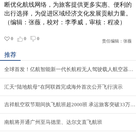
断优化航线网络，为旅客提供更多实惠、便利的
出行选择，为促进区域经济文化发展贡献力量。
（编辑：张薇，校对：李季威，审核：程凌）
0
0
0
责任编辑：
张薇
推荐
全球首发！亿航智能新一代长航程无人驾驶载人航空器VT
汇天“陆地航母”在阿联酋完成海外首次公开飞行演示
吉祥航空双节期间执飞航班超2000班 承运旅客突破33万
南航将开通广州至马德里、达尔文直飞航班