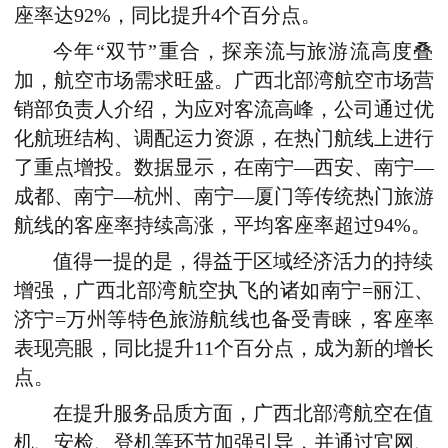
座率达92%，同比提升4个百分点。
今年“双节”重合，探亲流与旅游流高度叠
加，航空市场需求旺盛。广西北部湾航空市场营
销部负责人介绍，为应对客流高峰，公司通过优
化航班结构、调配运力资源，在热门航线上进行
了重点增投。数据显示，在南宁—西安、南宁—
成都、南宁—杭州、南宁—厦门等传统热门旅游
航线的客座率持续高涨，平均客座率超过94%。
值得一提的是，得益于区域经济活力的持续
增强，广西北部湾航空执飞的诸如南宁=丽江、
济宁=万州等特色旅游航线也备受青睐，客座率
表现亮眼，同比提升11个百分点，成为新的增长
点。
在提升服务品质方面，广西北部湾航空在值
机、安检、登机等环节加强引导，并通过官网、