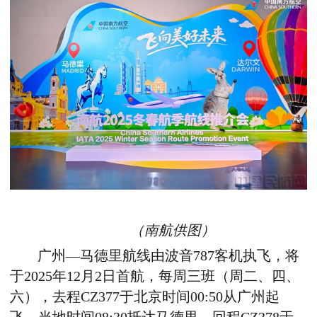
（南航供图）
广州
—
马德里航线由波音787客机执飞，
将
于2025年12月2日首航，
每周三班（周二、四、
六），去程CZ377于北京时间00:50从广州起