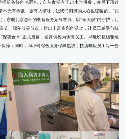
啃提前备好的凉面包，自从食堂有了24小时供餐，凌晨下班过
堂不光有热饭，更有人情味，让我们倒班的人心里暖暖的。”员
沉，东航北京总部的餐食服务始终在线，以“全天候”的守护，让
亲节、端午节等节点，推出丰富多彩的活动，让员工感受节味
，“深夜食堂”正式启幕，通宵供餐为倒班员工、早晚班机组驱散
务保障；同时，24小时综合服务保障热线，快速响应员工每一份