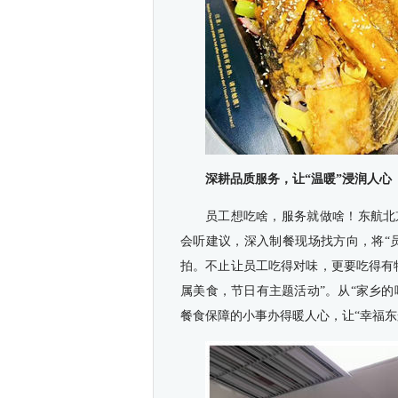
深耕品质服务，让“温暖”浸润人心
员工想吃啥，服务就做啥！东航北
会听建议，深入制餐现场找方向，将“
拍。不止让员工吃得对味，更要吃得有
属美食，节日有主题活动”。从“家乡的
餐食保障的小事办得暖人心，让“幸福东