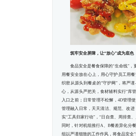
筑牢安全屏障，让“放心”成为底色
食品安全是餐食保障的“生命线”，
用餐安全放在心上，用心守护员工用餐
织密从源头到餐桌的“守护网”，将严
心，从源头严把关，食材辅料实行“库
入口之前；日常管理不松懈，4D管理使
管理融入日常，天天清洁、规范、改进
实“工具归家行动”，“日自查、周排查
同时，针对机组推行A、B餐差异化分
组以严谨细致的工作作风，将食品安全“