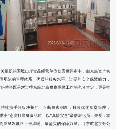
场海关组织的国境口岸食品经营单位信誉度评审中，由东航资产实
借规范的管理体系、优质的服务水平、过硬的安全保障能力，
。这份荣誉既是对过往东航北京餐食保障工作的充分肯定，更是推
将持续携手各板块餐厅，不断探索创新，持续优化食堂管理，
新求变”态度打磨餐食品质，以“真情实意”举措深化员工关爱；将
高质量发展路上最温暖、最坚实的保障力量。（东航北京分公