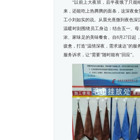
“以前上大夜班，后半夜饿了只能
来，还能吃上热腾腾的面条，这深夜食
工小刘如实的说。从晨光熹微到夜色深
温暖时刻围绕员工身边：结合五一、母
浓、家味足的美味餐食。自8月27日起
疲惫，打造“温情深夜，需求速达”的服
服务诉求，让“需要”随时能有“回应”。