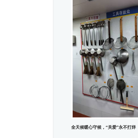
全天候暖心守候，“关爱”永不打烊