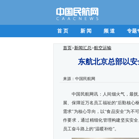
首 页
新 闻
频 道
专题
首页
>
新闻汇总
>
航空运输
东航北京总部以安
来源：
中国民航网
中国民航网讯：人间烟火气，最抚
展、保障近万名员工福祉的“后勤核心
需求”为核心导向，以“食品安全”为不
作要求，通过精细化管理构建坚实安全
员工奋斗路上的“温暖补给”。