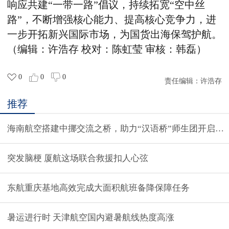
响应共建“一带一路”倡议，持续拓宽“空中丝
路”，不断增强核心能力、提高核心竞争力，进
一步开拓新兴国际市场，为国货出海保驾护航。
（编辑：许浩存 校对：陈虹莹 审核：韩磊）
0
0
0
责任编辑：
许浩存
推荐
海南航空搭建中挪交流之桥，助力“汉语桥”师生团开启中
突发脑梗 厦航这场联合救援扣人心弦
东航重庆基地高效完成大面积航班备降保障任务
暑运进行时 天津航空国内避暑航线热度高涨