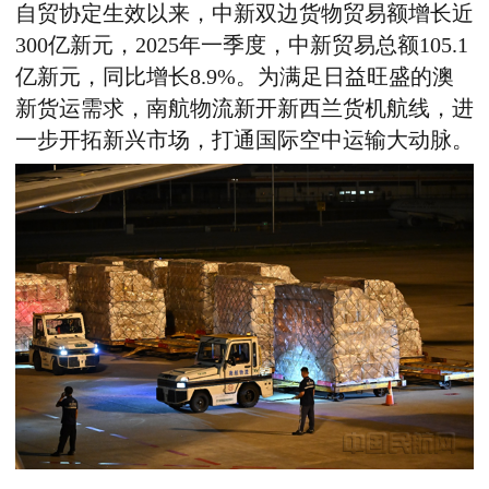
自贸协定生效以来，中新双边货物贸易额增长近
300亿新元，2025年一季度，中新贸易总额105.1
亿新元，同比增长8.9%。为满足日益旺盛的澳
新货运需求，南航物流新开新西兰货机航线，进
一步开拓新兴市场，打通国际空中运输大动脉。