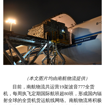
（本文图片均由南航物流提供）
目前，南航物流共运营19架波音777全货
机，每周执飞定期国际航班超80班，形成国内辐
射全球的全货机货运航线网络。南航物流将积极