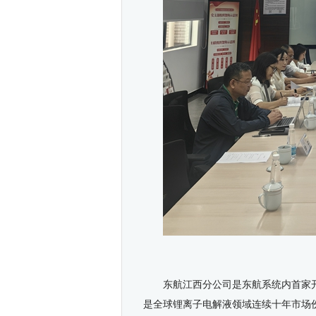
东航江西分公司是东航系统内首家
是全球锂离子电解液领域连续十年市场