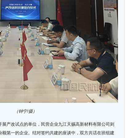
（钟宁/摄）
开展产改试点的单位，民营企业九江天赐高新材料有限公司则
份额第一的企业。结对签约共建的座谈中，双方共话在班组建