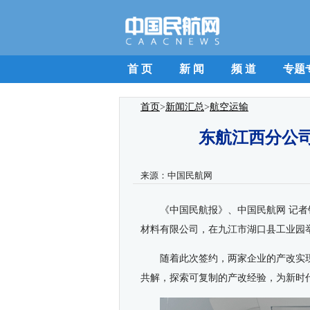
首 页
新 闻
频 道
专题
首页
>
新闻汇总
>
航空运输
东航江西分公
来源：
中国民航网
《中国民航报》、中国民航网 记者
材料有限公司，在九江市湖口县工业园
随着此次签约，两家企业的产改实
共解，探索可复制的产改经验，为新时