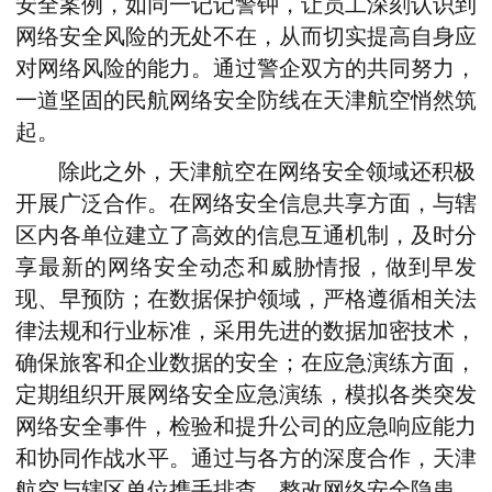
安全案例，如同一记记警钟，让员工深刻认识到
网络安全风险的无处不在，从而切实提高自身应
对网络风险的能力。通过警企双方的共同努力，
一道坚固的民航网络安全防线在天津航空悄然筑
起。
除此之外，天津航空在网络安全领域还积极
开展广泛合作。在网络安全信息共享方面，与辖
区内各单位建立了高效的信息互通机制，及时分
享最新的网络安全动态和威胁情报，做到早发
现、早预防；在数据保护领域，严格遵循相关法
律法规和行业标准，采用先进的数据加密技术，
确保旅客和企业数据的安全；在应急演练方面，
定期组织开展网络安全应急演练，模拟各类突发
网络安全事件，检验和提升公司的应急响应能力
和协同作战水平。通过与各方的深度合作，天津
航空与辖区单位携手排查、整改网络安全隐患，