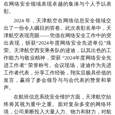
在网络安全领域表现卓越的集体与个人予以表
彰。
2024 年，天津航空在网络信息安全领域交
出了一份令人瞩目的答卷。此次表彰名单中，天
津航空表现亮眼——凭借在网络安全工作中的突
出表现，斩获“2024年度网络安全先进单位”殊
荣。天津航空西安乘务队的逯迪，以其出色的工
作能力与敬业精神，荣获 “2024年度网络安全
先
进
工作者” 荣誉称号。会议现场，逯迪作为先进
工作者代表，分享工作经验，
翔实
且极具价值的
发言，赢得了参会领导与与会代表的赞誉和掌
声。
在航班信息系统安全维护方面，天津航空始
终将其视为重中之重。面对复杂多变的网络环
境，公司果断投入大量人力、物力和财力，对航