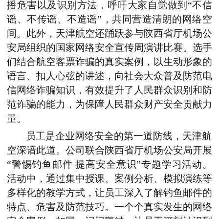
播危害以及识别方法，呼吁大家自觉做到“不信
谣、不传谣、不造谣”，共同营造清朗的网络空
间。此外，天津航空还踊跃参与陕西省厅机场公
安局组织的国家网络安全宣传周演讲比赛。选手
们结合航空客票诈骗的真实案例，以生动形象的
语言、扣人心弦的讲述，向社会大众普及防范电
信网络诈骗知识，有效提升了人民群众识别和防
范诈骗的能力，为保障人民群众财产安全贡献力
量。
员工是企业网络安全的第一道防线，天津航
空深谙此道。公司联合陕西省厅机场公安局开展
“警惕钓鱼邮件 提高安全意识”专题学习活动。
活动中，通过集中授课、案例分析、模拟演练等
多样化的教学方式，让员工深入了解钓鱼邮件的
特点、危害及防范技巧。一个个真实发生的网络