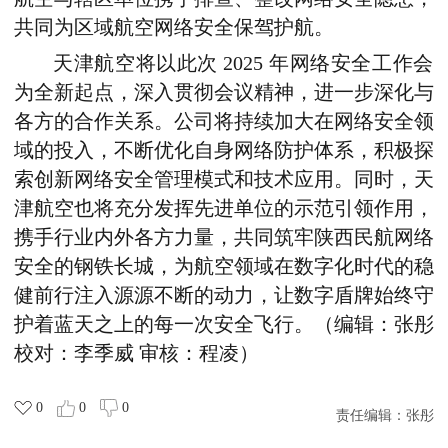
共同为区域航空网络安全保驾护航。
天津航空将以此次 2025 年网络安全工作会
为全新起点，深入贯彻会议精神，进一步深化与
各方的合作关系。公司将持续加大在网络安全领
域的投入，不断优化自身网络防护体系，积极探
索创新网络安全管理模式和技术应用。同时，天
津航空也将充分发挥先进单位的示范引领作用，
携手行业内外各方力量，共同筑牢陕西民航网络
安全的钢铁长城，为航空领域在数字化时代的稳
健前行注入源源不断的动力，让数字盾牌始终守
护着蓝天之上的每一次安全飞行。（编辑：张彤
校对：李季威 审核：程凌）
0
0
0
责任编辑：
张彤