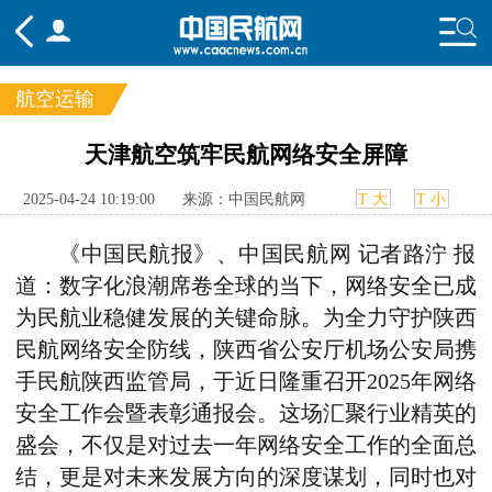
航空运输
频道
天津航空筑牢民航网络安全屏障
头条
要闻
国内
国际
行业
2025-04-24 10:19:00
来源：中国民航网
T 大
T 小
态
航图
智库
专题
舆情
《中国民航报》、中国民航网 记者路泞 报
道：
数字化浪潮席卷全球的当下，网络安全已成
为民航业稳健发展的关键命脉。为全力守护陕西
民航网络安全防线，陕西省公安厅机场公安局携
手民航陕西监管局，于近日隆重召开2025年网络
安全工作会暨表彰通报会。这场汇聚行业精英的
盛会，不仅是对过去一年网络安全工作的全面总
结，更是对未来发展方向的深度谋划，同时也对