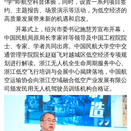
“学”即航空科普体验，同时，设置一系列项目签
约、主题报告、场景演示等活动，为低空经济的
高质量发展带来新的机遇和启发。
开幕式上，绍兴市委书记施慧芳宣布开幕，
中国民航局原局长李家祥等领导及中国工程院院
士、专家、学者共同出席。中国民航大学空中交
通管理学院院长赵嶷飞对越城区低空经济专项规
划进行解读。浙江无人机全生命周期服务中心、
浙江低空飞行培训与会展中心揭牌落地，中国航
空运输协会向浙江空域融合低空产业发展有限公
司颁发民用无人机驾驶员训练机构合格证。