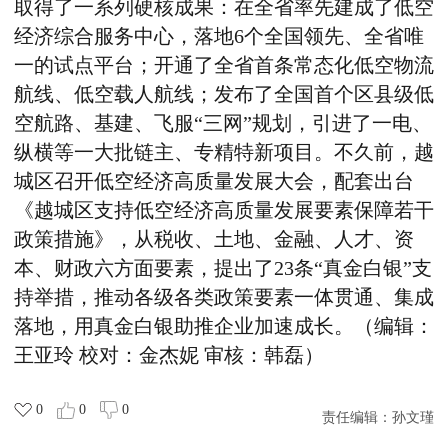
取得了一系列硬核成果：在全省率先建成了低空
经济综合服务中心，落地6个全国领先、全省唯
一的试点平台；开通了全省首条常态化低空物流
航线、低空载人航线；发布了全国首个区县级低
空航路、基建、飞服“三网”规划，引进了一电、
纵横等一大批链主、专精特新项目。不久前，越
城区召开低空经济高质量发展大会，配套出台
《越城区支持低空经济高质量发展要素保障若干
政策措施》，从税收、土地、金融、人才、资
本、财政六方面要素，提出了23条“真金白银”支
持举措，推动各级各类政策要素一体贯通、集成
落地，用真金白银助推企业加速成长。
（编辑：
王亚玲 校对：金杰妮 审核：韩磊）
0
0
0
责任编辑：
孙文瑾