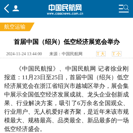
航空运输
频道
首届中国（绍兴）低空经济展览会举办
头条
要闻
国内
国际
行业
2024-11-24 13:44:00
来源：中国民航网
T 大
T 小
态
航图
智库
专题
舆情
《中国民航报》、中国民航网 记者徐业刚
报道：11月23日
至
25日，首届中国（绍兴）低空
经济展览会在浙江省绍兴市越城区举办，展会集
中展示全国低空经济发展成就、龙头企业创新成
果、行业解决方案，吸引了6万余名全国观众、
行业用户、无人机爱好者齐聚，是近年来该市规
模最大、规格最高、品类最全、新品最多的一场
低空经济盛会。