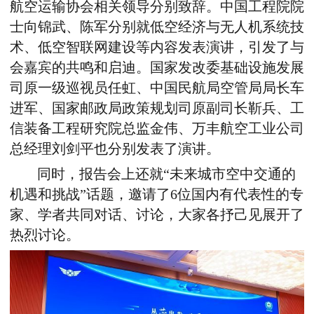
航空运输协会相关领导分别致辞。中国工程院院
士向锦武、陈军分别就低空经济与无人机系统技
术、低空智联网建设等内容发表演讲，引发了与
会嘉宾的共鸣和启迪。国家发改委基础设施发展
司原一级巡视员任虹、中国民航局空管局局长车
进军、国家邮政局政策规划司原副司长靳兵、工
信装备工程研究院总监金伟、万丰航空工业公司
总经理刘剑平也分别发表了演讲。
同时，报告会上还就“未来城市空中交通的
机遇和挑战”话题，邀请了6位国内有代表性的专
家、学者共同对话、讨论，大家各抒己见展开了
热烈讨论。