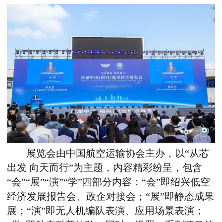
展览会由中国航空运输协会主办，以“从芯
出发 向天而行”为主题，内容精彩纷呈，包含
“会”“展”“演”“学”四部分内容：“会”即绍兴低空
经济发展报告会、政企对接会；“展”即静态成果
展；“演”即无人机编队表演、应用场景表演；