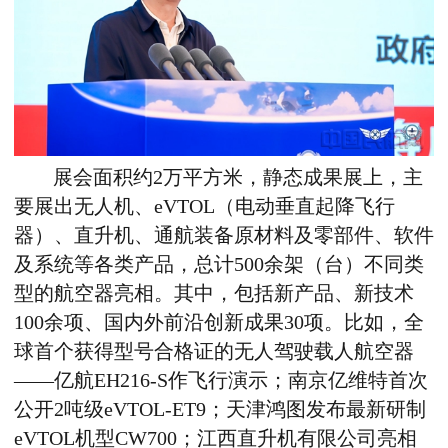
展会面积约2万平方米，静态成果展上，主
要展出无人机、eVTOL（电动垂直起降飞行
器）、直升机、通航装备原材料及零部件、软件
及系统等各类产品，总计500余架（台）不同类
型的航空器亮相。其中，包括新产品、新技术
100余项、国内外前沿创新成果30项。比如，全
球首个获得型号合格证的无人驾驶载人航空器
——亿航EH216-S作飞行演示；南京亿维特首次
公开2吨级eVTOL-ET9；天津鸿图发布最新研制
eVTOL机型CW700；江西直升机有限公司亮相