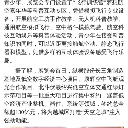
青少年。展览会专门设置了“飞行训练营”梦想航
空嘉年华等科普互动专区，凭借模拟飞行专业设
备，开展航空工坊手作教学、无人机科普教学、
通用航空模拟飞行、空中格斗模拟驾驶、航空科
技互动娱乐等科普体验活动，青少年在接受科普
知识的同时，可以近距离接触航空动、静态飞行
器和模型，凭借多样的互动体验设备感受飞行乐
趣。
据了解，展览会首日，纵横股份长三角制造
基地及低空数字经济中心项目、康辉空中飞艇观
光合作项目、北斗伏羲绍兴低空立体交通红绿灯
示范项目等一批重大项目进行集中签约，涵盖低
空经济产业整机、器件、系统等领域，签约总金
额超130亿元，将为越城区打造“天空之城”注入
强劲动能。