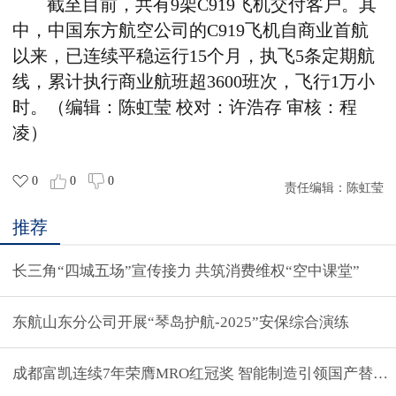
截至目前，共有9架C919飞机交付客户。其
中，中国东方航空公司的C919飞机自商业首航
以来，已连续平稳运行15个月，执飞5条定期航
线，累计执行商业航班超3600班次，飞行1万小
时。（编辑：陈虹莹 校对：许浩存 审核：程
凌）
0
0
0
责任编辑：
陈虹莹
推荐
长三角“四城五场”宣传接力 共筑消费维权“空中课堂”
东航山东分公司开展“琴岛护航-2025”安保综合演练
成都富凯连续7年荣膺MRO红冠奖 智能制造引领国产替代