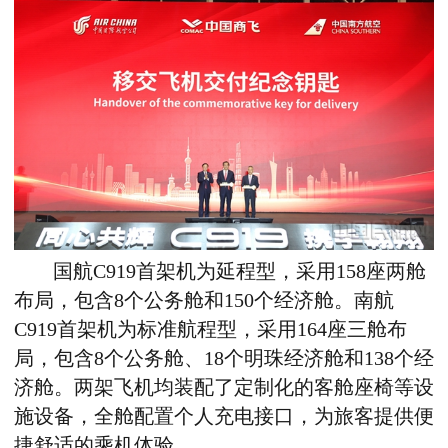
国航C919首架机为延程型，采用158座两舱
布局，包含8个公务舱和150个经济舱。南航
C919首架机为标准航程型，采用164座三舱布
局，包含8个公务舱、18个明珠经济舱和138个经
济舱。两架飞机均装配了定制化的客舱座椅等设
施设备，全舱配置个人充电接口，为旅客提供便
捷舒适的乘机体验。