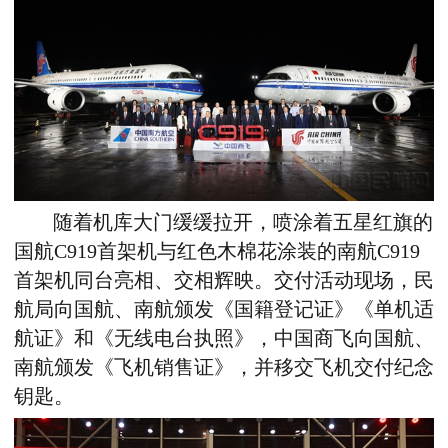
随着机库大门缓缓拉开，喷涂着五星红旗的
国航C919首架机与红色木棉花涂装的南航C919
首架机同台亮相、交相辉映。交付活动现场，民
航局向国航、南航颁发《国籍登记证》《单机适
航证》和《无线电台执照》，中国商飞向国航、
南航颁发《飞机销售证》，并移交飞机交付纪念
钥匙。