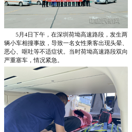
5月4日下午，在深圳荷坳高速路段，发生两
辆小车相撞事故，导致一名女性乘客出现头晕、
恶心、呕吐等不适症状。当时荷坳高速路段双向
严重塞车，情况紧急。