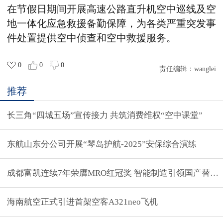
在节假日期间开展高速公路直升机空中巡线及空
地一体化应急救援备勤保障，为各类严重突发事
件处置提供空中侦查和空中救援服务。
0
0
0
责任编辑：
wanglei
推荐
长三角“四城五场”宣传接力 共筑消费维权“空中课堂”
东航山东分公司开展“琴岛护航-2025”安保综合演练
成都富凯连续7年荣膺MRO红冠奖 智能制造引领国产替代
海南航空正式引进首架空客A321neo飞机