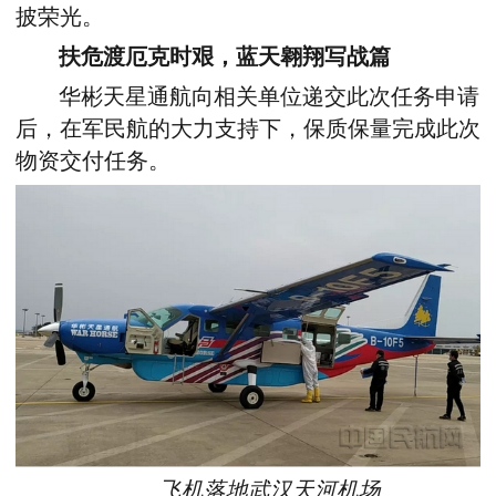
披荣光。
扶危渡厄克时艰，蓝天翱翔写战篇
华彬天星通航向相关单位递交此次任务申请
后，在军民航的大力支持下，保质保量完成此次
物资交付任务。
飞机落地武汉天河机场