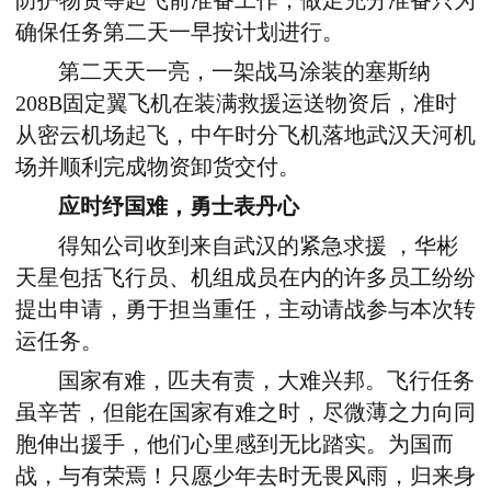
防护物资等起飞前准备工作，做足充分准备只为
确保任务第二天一早按计划进行。
第二天天一亮，一架战马涂装的塞斯纳
208B固定翼飞机在装满救援运送物资后，准时
从密云机场起飞，中午时分飞机落地武汉天河机
场并顺利完成物资卸货交付。
应时纾国难，勇士表丹心
得知公司收到来自武汉的紧急求援 ，华彬
天星包括飞行员、机组成员在内的许多员工纷纷
提出申请，勇于担当重任，主动请战参与本次转
运任务。
国家有难，匹夫有责，大难兴邦。飞行任务
虽辛苦，但能在国家有难之时，尽微薄之力向同
胞伸出援手，他们心里感到无比踏实。为国而
战，与有荣焉！只愿少年去时无畏风雨，归来身