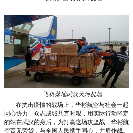
飞机落地武汉天河机场
在抗击疫情的战场上，华彬航空与社会一起
同心协力，众志成城共克时艰，用实际行动坚定
的站在武汉的身后，为打赢这场攻坚战，华彬航
空责无旁贷，与全国人民携手同心，并肩作战。