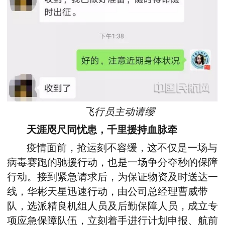
飞行员主动请缨
天涯咫尺同忧患，千里援持血脉牵
疫情面前，抢运刻不容缓，这不仅是一场与
病毒赛跑的驰援行动，也是一场争分夺秒的保障
行动。接到紧急请求后，为保证物资及时送达一
线，华彬天星迅速行动，由公司总经理曹威带
队，选派精良机组人员及后勤保障人员，成立专
项应急保障队伍，立刻着手进行计划申报、航前