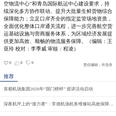
空物流中心”和青岛国际航运中心建设要求，持
续深化多方协作联动、提升大批量生鲜货物综合
保障能力；立足口岸齐全的指定监管场地资质，
全面优化整体口岸通关流程，进一步完善航空货
运基础设施与营商服务体系，为区域经济发展提
供更加高效、顺畅的物流服务保障。
（编辑：王
亚玲 校对：李季威 审核：程凌）
0
0
0
责任编辑：
许浩存
推荐
首都机场集团2026年“国门榜样” 巡讲活动启动
深夜机坪上的“接力赛”：常德机场机务维修站高效保障春