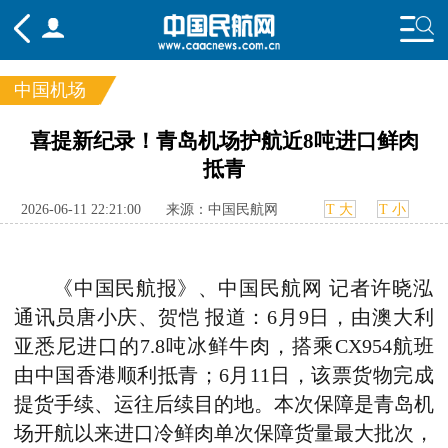
中国机场
频道
喜提新纪录！青岛机场护航近8吨进口鲜肉
抵青
头条
要闻
国内
国际
行业
态
航图
智库
专题
舆情
2026-06-11 22:21:00
来源：中国民航网
T 大
T 小
《中国
民航报
》、
中国
民航网
记者
许晓泓
通讯员
唐小庆
、
贺恺
报道：
6月9日，
由澳大利
亚悉尼进口的
7.8吨冰鲜牛肉
，
搭乘CX954航班
由中国香港顺利抵青；6月11日，该票货物完成
提货手续、运往后续目的地。
本次
保障
是青岛机
场开航以来进口冷鲜肉单次保障货量最大
批次
，