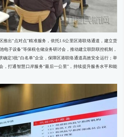
推出“点对点”精准服务，依托1.6公里区港联络通道，建立货
电池电子设备”等保税仓储业务研讨会，推动建立联防联控机制，
求确定3批“白名单”企业，保障区港联络通道高效安全运行；举
训会，打通智慧口岸服务“最后一公里”，持续提升服务水平和能