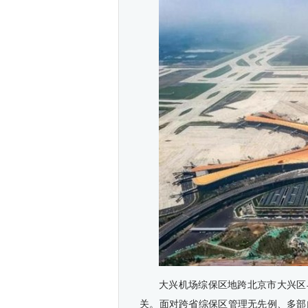
大兴机场综保区地跨北京市大兴区与
关。面对跨省综保区管理无先例、多部