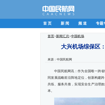
首 页
新 闻
频 道
专题
首页
>
新闻汇总
>
中国机场
大兴机场综保区：
来源：
中国民航网
中国民航网讯：作为全国唯一跨省
同发展战略前沿阵地定位，创新构建跨
共练、服务共推，实现安全生产治理效
本。