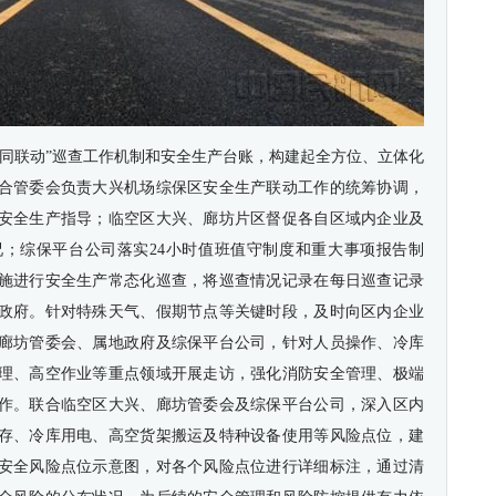
协同联动”巡查工作机制和安全生产台账，构建起全方位、立体化
合管委会负责大兴机场综保区安全生产联动工作的统筹协调，
安全生产指导；临空区大兴、廊坊片区督促各自区域内企业及
；综保平台公司落实24小时值班值守制度和重大事项报告制
施进行安全生产常态化巡查，将巡查情况记录在每日巡查记录
政府。针对特殊天气、假期节点等关键时段，及时向区内企业
廊坊管委会、属地政府及综保平台公司，针对人员操作、冷库
理、高空作业等重点领域开展走访，强化消防安全管理、极端
作。联合临空区大兴、廊坊管委会及综保平台公司，深入区内
存、冷库用电、高空货架搬运及特种设备使用等风险点位，建
安全风险点位示意图，对各个风险点位进行详细标注，通过清