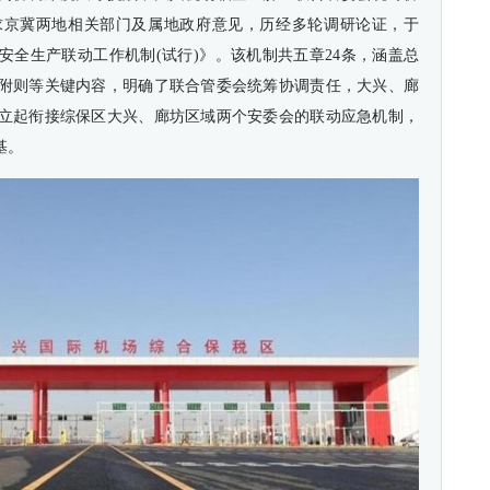
求京冀两地相关部门及属地政府意见，历经多轮调研论证，于
区安全生产联动工作机制(试行)》。该机制共五章24条，涵盖总
附则等关键内容，明确了联合管委会统筹协调责任，大兴、廊
立起衔接综保区大兴、廊坊区域两个安委会的联动应急机制，
基。