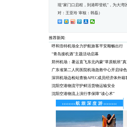
现
“
家门口启程，到港即登机
”
，为大湾
对：王亚玲
审核：韩磊）
推荐新闻:
呼和浩特机场全力护航旅客平安顺畅出行
“青岛接机酒”主题活动启幕
郑州机场：暑运直飞东北内蒙“草原航班”真
广东省第二人民医院机场急救中心开启绿色通
深圳机场边检站查验APEC成员经济体外籍客流
沈阳空港物流守护鲜活货物运输安全
沈阳空港物流上演行李保障“读心术”