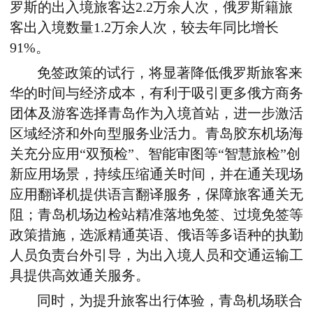
罗斯的出入境旅客达
2.2
万余人次，俄罗斯籍旅
客出入境数量
1.2
万余人次，较去年同比增长
91%
。
免签政策的试行，将显著降低俄罗斯旅客来
华的时间与经济成本，有利于吸引更多俄方商务
团体及游客选择青岛作为入境首站，进一步激活
区域经济和外向型服务业活力。青岛胶东机场海
关充分应用“双预检”、智能审图等“智慧旅检”创
新应用场景，持续压缩通关时间，并在通关现场
应用翻译机提供语言翻译服务，保障旅客通关无
阻；青岛机场边检站精准落地免签、过境免签等
政策措施，选派精通英语、俄语等多语种的执勤
人员负责台外引导，为出入境人员和交通运输工
具提供高效通关服务。
同时，为提升旅客出行体验，青岛机场联合