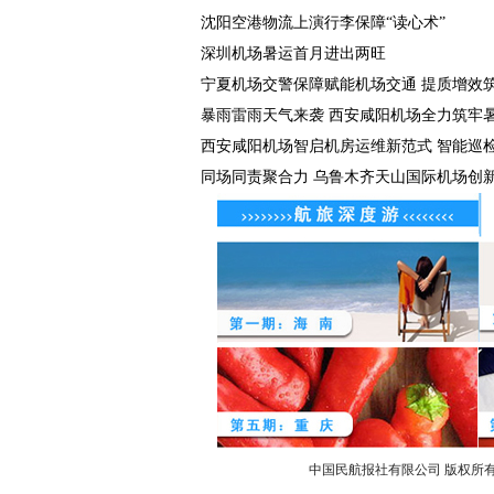
沈阳空港物流上演行李保障“读心术”
深圳机场暑运首月进出两旺
宁夏机场交警保障赋能机场交通 提质增效筑牢
暴雨雷雨天气来袭 西安咸阳机场全力筑牢暑运
西安咸阳机场智启机房运维新范式 智能巡检机
同场同责聚合力 乌鲁木齐天山国际机场创新包
中国民航报社有限公司 版权所