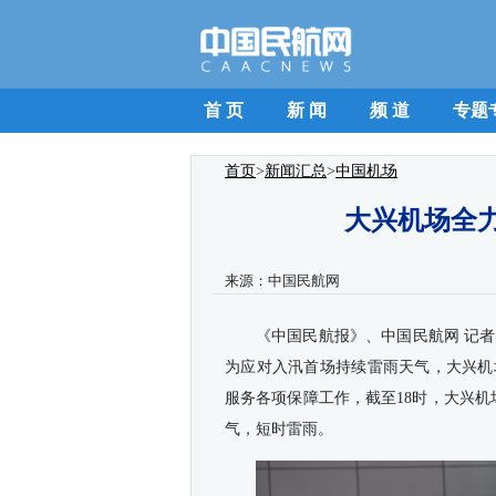
首 页
新 闻
频 道
专题
首页
>
新闻汇总
>
中国机场
大兴机场全
来源：
中国民航网
《中国民航报》、中国民航网 记者
为应对入汛首场持续雷雨天气，大兴机
服务各项保障工作，截至18时，大兴机
气，短时雷雨。