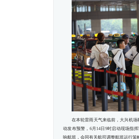
在本轮雷雨天气来临前，大兴机场
动发布预警，6月14日9时启动现场
响航班，会同有关航司调整航班运行策