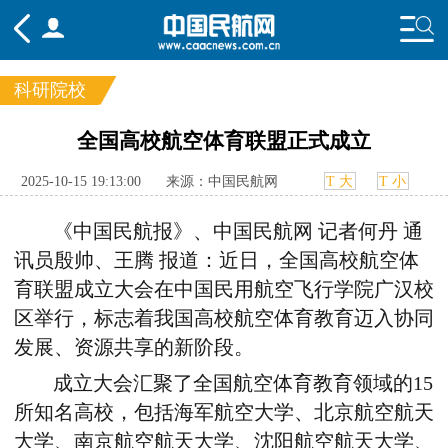
科研院校
频道
全国高校航空体育联盟正式成立
头条
要闻
国内
国际
行业
2025-10-15 19:13:00
来源：中国民航网
T 大
T 小
态
航图
智库
专题
舆情
《中国民航报》、中国民航网 记者何丹 通
讯员殷帅、王腾 报道：近日，全国高校航空体
育联盟成立大会在中国民用航空飞行学院广汉校
区举行，标志着我国高校航空体育教育迈入协同
发展、资源共享的新阶段。
成立大会汇聚了全国航空体育教育领域的
15
所知名高校，包括海军航空大学、北京航空航天
大学、南京航空航天大学、沈阳航空航天大学、