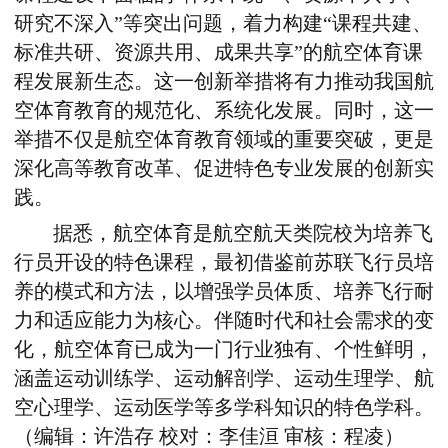
研究不深入”等突出问题，着力构建“课程共建、
标准共研、资源共用、成果共享”的航空体育课
程发展新生态。这一创新举措将有力推动我国航
空体育教育的规范化、系统化发展。同时，这一
举措不仅是航空体育教育领域的重要突破，更是
深化高等教育改革、促进特色专业发展的创新实
践。
据悉，航空体育是航空航天类院校为培养飞
行员开设的特色课程，最初借鉴前苏联飞行员培
养的模式和方法，以增强学员体质、培养飞行耐
力和适应能力为核心。伴随时代和社会需求的变
化，航空体育已成为一门行业独有、个性鲜明，
涵盖运动训练学、运动解剖学、运动生理学、航
空心理学、运动医学等多学科知识的特色学科。
（编辑：许浩存 校对：李佳洹 审核：程凌）