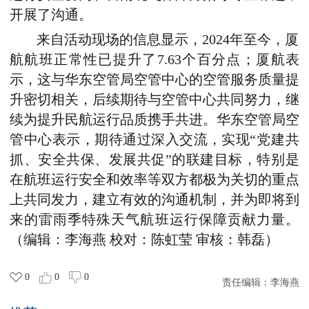
开展了沟通。
来自活动现场的信息显示，2024年至今，厦
航航班正常性已提升了7.63个百分点；厦航表
示，这与华东空管局空管中心的空管服务质量提
升密切相关，后续期待与空管中心共同努力，继
续为提升民航运行品质携手共进。华东空管局空
管中心表示，
期待通过深入交流
，
实现
“
党建共
抓、安全共保、发展共促
”
的联建目标，
特别是
在航班运行安全和效率等双方都极为关切的重点
上共同发力，建立有效的沟通机制，并为即将到
来的雷雨季特殊天气航班运行保障贡献力量。
（编辑：李海燕 校对：陈虹莹 审核：韩磊）
0
0
0
责任编辑：
李海燕