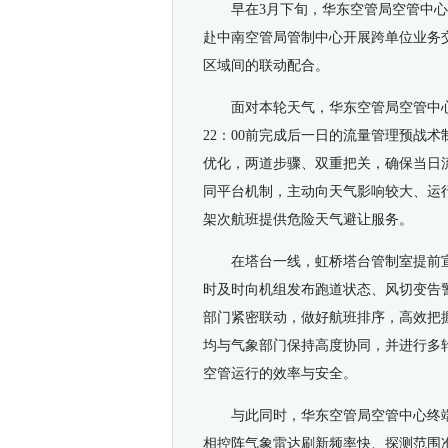
早在3月下旬，华东空管局空管中心
赴中南空管局管制中心开展跨单位业务
区域间的联动配合。
面对本轮天气，华东空管局空管中
22：00前完成后一日的流量管理预战术
优化，两道步骤、双重把关，确保当日
同平台机制，主动向天气影响较大、运行
架次航班提供危险天气避让服务。
在塔台一线，虹桥塔台管制室提前
时及时向机组发布跑道状态、风切变告
部门紧密联动，做好航班排序，高效把
均与气象部门保持高度协同，并进行多
空管运行的效率与安全。
与此同时，华东空管局空管中心终
相控阵气象雷达刷新频率快、探测范围