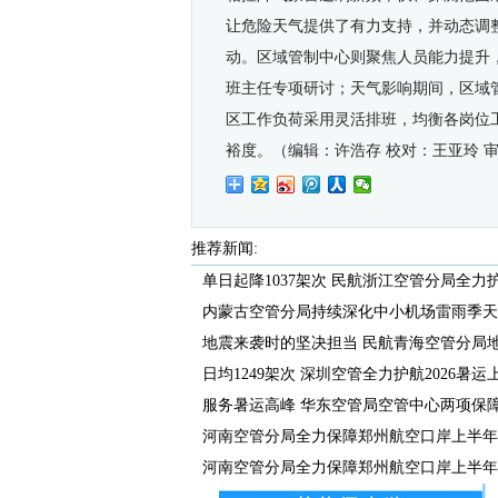
让危险天气提供了有力支持，并动态调
动。区域管制中心则聚焦人员能力提升
班主任专项研讨；天气影响期间，区域
区工作负荷采用灵活排班，均衡各岗位
裕度。（编辑：许浩存 校对：王亚玲 
推荐新闻:
单日起降1037架次 民航浙江空管分局全力护航
内蒙古空管分局持续深化中小机场雷雨季天气
地震来袭时的坚决担当 民航青海空管分局地震
日均1249架次 深圳空管全力护航2026暑运
服务暑运高峰 华东空管局空管中心两项保障数
河南空管分局全力保障郑州航空口岸上半年货
河南空管分局全力保障郑州航空口岸上半年货