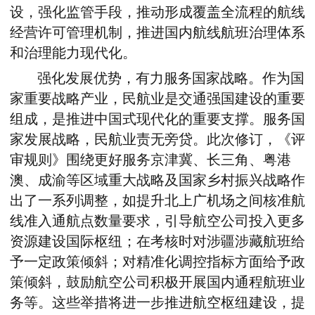
设，强化监管手段，推动形成覆盖全流程的航线
经营许可管理机制，推进国内航线航班治理体系
和治理能力现代化。
强化发展优势，有力服务国家战略。作为国
家重要战略产业，民航业是交通强国建设的重要
组成，是推进中国式现代化的重要支撑。服务国
家发展战略，民航业责无旁贷。此次修订，《评
审规则》围绕更好服务京津冀、长三角、粤港
澳、成渝等区域重大战略及国家乡村振兴战略作
出了一系列调整，如提升北上广机场之间核准航
线准入通航点数量要求，引导航空公司投入更多
资源建设国际枢纽；在考核时对涉疆涉藏航班给
予一定政策倾斜；对精准化调控指标方面给予政
策倾斜，鼓励航空公司积极开展国内通程航班业
务等。这些举措将进一步推进航空枢纽建设，提