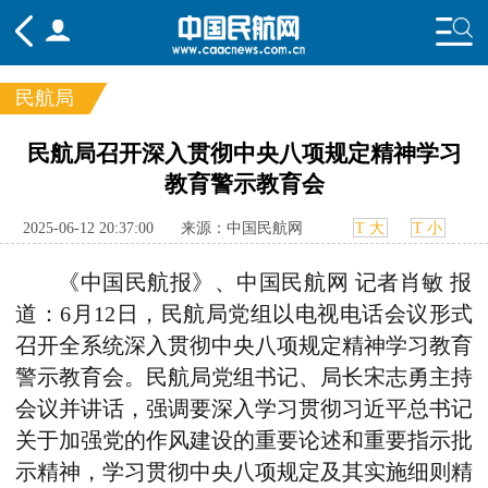
民航局
频道
民航局召开深入贯彻中央八项规定精神学习
教育警示教育会
头条
要闻
国内
国际
行业
态
航图
智库
专题
舆情
2025-06-12 20:37:00
来源：中国民航网
T 大
T 小
《中国民航报》、中国民航网 记者肖敏 报
道：6月12日，民航局党组以电视电话会议形式
召开全系统深入贯彻中央八项规定精神学习教育
警示教育会。民航局党组书记、局长宋志勇主持
会议并讲话，强调要深入学习贯彻习近平总书记
关于加强党的作风建设的重要论述和重要指示批
示精神，学习贯彻中央八项规定及其实施细则精