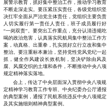
展警示教育，抓好集中整治工作，推动学习教育
不断走深走实。要压紧压实责任，各级党组织坚
决扛牢全面从严治党主体责任，党组织主要负责
人切实履行第一责任人责任，班子成员履行好
“一岗双责”。要突出工作重点，充分认清违规吃
喝的政治危害，认真落实民航局集中整治工作方
案，动真格、出重拳，扎实抓好立行立改和集中
整治。要注重标本兼治，坚持党性党风党纪一起
抓，健全作风建设长效机制，坚决铲除由风及
腐、风腐交织的土壤和条件，不断推动中央八项
规定精神落实落地。
会上，传达了中央层面深入贯彻中央八项规
定精神学习教育工作专班、中央纪委办公厅通报
的典型案例，通报了民航系统违反中央八项规定
及其实施细则精神典型案例。