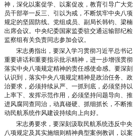
神，深化以案促学、以案促改，教育引导广大党
员干部举一反三、引以为戒，不断筑牢中央八项
规定的坚固防线。党组成员、副局长韩钧、梁楠
出席会议。中央纪委国家监委驻交通运输部纪检
监察组有关负责同志参加会议。
宋志勇指出，要深入学习贯彻习近平总书记
重要讲话和重要指示批示精神，进一步增强贯彻
落实中央八项规定精神的责任感使命感。要深刻
认识到，落实中央八项规定精神是政治任务、政
治要求，必须持续从严、一抓到底，必须坚持以
上率下、发挥示范作用，必须坚持问题导向、推
进风腐同查同治，动真碰硬、抓细抓长，不断推
动民航系统作风建设持续向上向好。
宋志勇要求，要深刻汲取民航系统违反中央
八项规定及其实施细则精神典型案例教训，以案