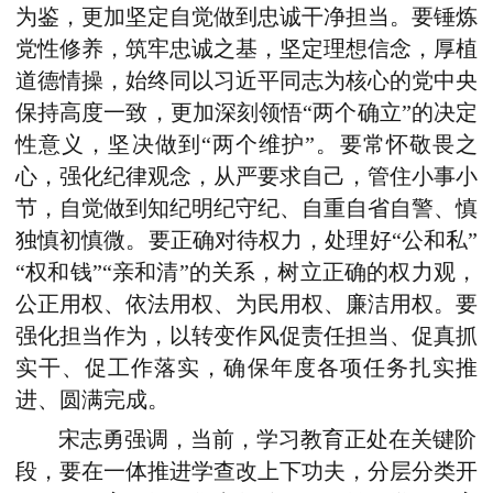
为鉴，更加坚定自觉做到忠诚干净担当。要锤炼
党性修养，筑牢忠诚之基，坚定理想信念，厚植
道德情操，始终同以习近平同志为核心的党中央
保持高度一致，更加深刻领悟“两个确立”的决定
性意义，坚决做到“两个维护”。要常怀敬畏之
心，强化纪律观念，从严要求自己，管住小事小
节，自觉做到知纪明纪守纪、自重自省自警、慎
独慎初慎微。要正确对待权力，处理好“公和私”
“权和钱”“亲和清”的关系，树立正确的权力观，
公正用权、依法用权、为民用权、廉洁用权。要
强化担当作为，以转变作风促责任担当、促真抓
实干、促工作落实，确保年度各项任务扎实推
进、圆满完成。
宋志勇强调，当前，学习教育正处在关键阶
段，要在一体推进学查改上下功夫，分层分类开