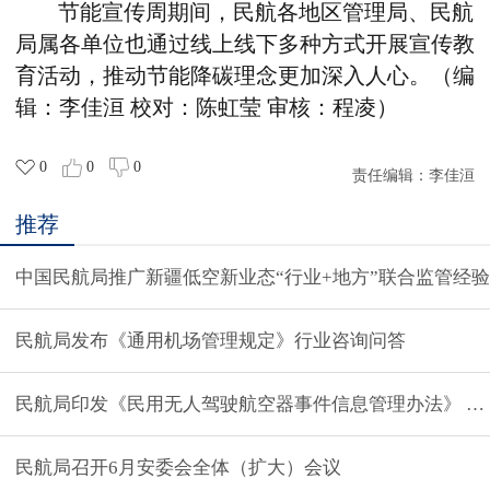
节能宣传周期间，民航各地区管理局、民航
局属各单位也通过线上线下多种方式开展宣传教
育活动，推动节能降碳理念更加深入人心。
（
编
辑：李佳洹 校对：陈虹莹 审核：程凌
）
0
0
0
责任编辑：
李佳洹
推荐
中国民航局推广新疆低空新业态“行业+地方”联合监管经验
民航局发布《通用机场管理规定》行业咨询问答
民航局印发《民用无人驾驶航空器事件信息管理办法》 今
民航局召开6月安委会全体（扩大）会议