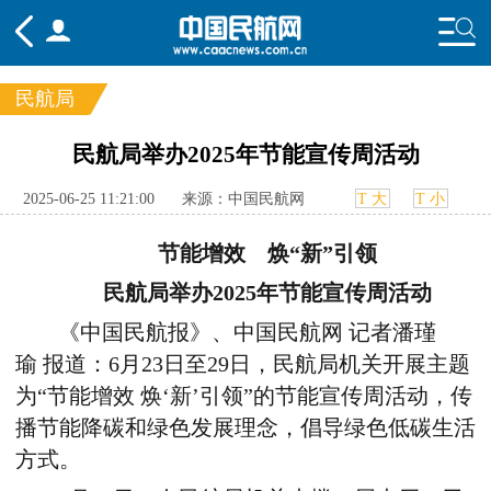
民航局
频道
民航局举办2025年节能宣传周活动
头条
要闻
国内
国际
行业
2025-06-25 11:21:00
来源：中国民航网
T 大
T 小
态
航图
智库
专题
舆情
节能增效 焕“新”引领
民航局举办2025年节能宣传周活动
《
中国民航报
》、
中国民航网 记者
潘瑾
瑜
报道：
6月23日至29日，民航局机关开展主题
为“节能增效 焕‘新’引领”的节能宣传周活动，传
播节能降碳和绿色发展理念，倡导绿色低碳生活
方式。