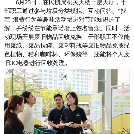
6月23日，在民航局机关大楼一层大厅，干
部职工通过参与垃圾分类模拟、互动问答、“找
茬”浪费行为等趣味活动增进对节能知识的了
解，并纷纷在节能承诺墙上签名留念。同时，活
动现场开展废旧物品回收兑换，干部职工不仅能
用废纸、废易拉罐、废塑料瓶等废旧物品兑换绿
色植物、秸秆咖啡杯、环保袋等，还能将个人废
旧3C电器进行回收处理。