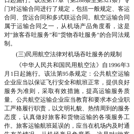
日起施行。该法第17章（第288条至第321条）专
门对运输合同进行了规定，包括一般规定、客运
合同、货运合同和多式联运合同。航空运输合同
属于运输合同之一，从机场产品角度看，这是
对"旅客吞吐服务"和"货物吞吐服务"的合同法规
制。
(三)民用航空法律对机场吞吐服务的规制
《中华人民共和国民用航空法》自1996年3
月1日起施行。该法第95条规定：公共航空运输
企业应当以保证飞行安全和航班正常，提供良好
服务为准则，采取有效措施，提高运输服务质
量。公共航空运输企业应当教育和要求本企业职
工严格履行职责，以文明礼貌、热情周到的服务
态度，认真做好旅客和货物运输的各项服务工
作。旅客运输航班延误的，应当在机场内及时通