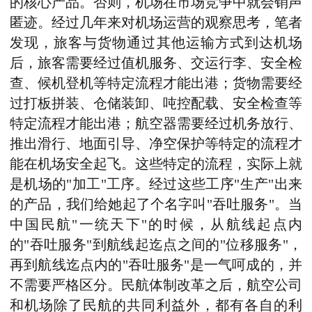
的核心产品。否则，机场在市场竞争中就会销声
匿迹。经过几年来对机场运营的观察思考，笔者
发现，旅客与货物通过其他运输方式到达机场
后，旅客需要经过值机服务、交运行李、安全检
查、候机登机等特定流程才能出港；货物需要经
过打板拼装、仓储装卸、吨控配载、安全检查等
特定流程才能出港；航空器需要经过机务放行、
推出滑行、地面引导、净空保护等特定的流程才
能在机场安全起飞。这些特定的流程，实际上就
是机场的"加工"工序。经过这些工序"生产"出来
的产品，我们给她起了个名字叫"吞吐服务"。当
中国民航"一统天下"的时候，从航线起点内
的"吞吐服务"到航线起迄点之间的"位移服务"，
再到航线迄点内的"吞吐服务"是一气呵成的，并
不需要严格区分。民航体制改革之后，航空公司
和机场除了民航的共同利益外，都有各自的利