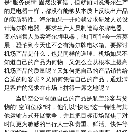
是"服务保障"固然没有错，但就如同说海尔生产
的是电器一样，都没有能够从本质上反映出产品
的实质特性。海尔如果一开始就要求研发人员设
计海尔牌电器、要求生产人员制造海尔牌电器、
要求销售人员卖海尔牌电器，他们可能会一筹莫
展，恐怕到今天也不会有海尔牌电冰箱。要探讨
机场产品是什么，也是同样的道理。机场如果不
知道自己的产品为何物，又怎么会从根本上提高
机场产品的质量呢？又如何把自己的产品销售给
合适的顾客呢？又如何凭借自己的产品，通过满
足客户的需求在市场上拼得一席之地呢？
当航空公司知道自己的产品是航空旅客与货
物的"空间位移"时，他们以"快速"这一特性与其
他运输方式开展竞争，并且把目标市场聚焦于对
时间更为敏感的出行人士和贵重、鲜活、快件等