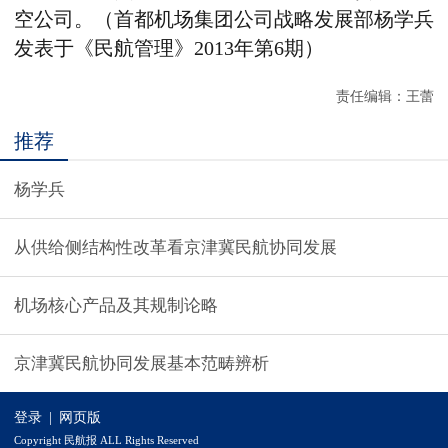
空公司。（首都机场集团公司战略发展部杨学兵
发表于《民航管理》2013年第6期）
责任编辑：王蕾
推荐
杨学兵
从供给侧结构性改革看京津冀民航协同发展
机场核心产品及其规制论略
京津冀民航协同发展基本范畴辨析
登录
|
网页版
Copyright 民航报 ALL Rights Reserved