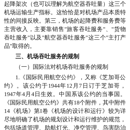
起降架次（也可以理解为航空器吞吐量）这三个
机场运输生产指标。这恰恰是对机场产品本质特
性的间接反映。第三，机场的起降费和服务费等
主营收入，主要靠销售"旅客吞吐服务"、"货物
吞吐服务"以及"航空器吞吐服务"这三个"主打产
品"取得的。
三、机场吞吐服务的规制
（一）国际法对机场吞吐服务的规制
1.《国际民用航空公约》，又称《芝加哥公
约》。该公约于1944年12月7日订于芝加哥，
1947年4月4日生效。中国系该公约的当事国。
《国际民用航空公约》共有18个附件，其中附件
14《机场》第I卷《机场的设计和运行》较为详
尽地明确了机场的规划设计和运行维护的规范，
包括场道管理、助航灯光、净空管理、鸟害防治