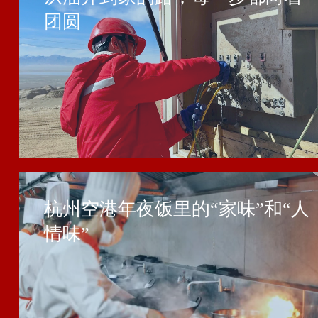
团圆
杭州空港年夜饭里的“家味”和“人
情味”