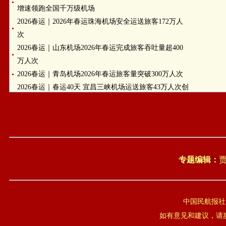
增速领跑全国千万级机场
2026春运｜2026年春运珠海机场安全运送旅客172万人
次
2026春运｜山东机场2026年春运完成旅客吞吐量超400
万人次
2026春运｜青岛机场2026年春运旅客量突破300万人次
2026春运｜春运40天 宜昌三峡机场运送旅客43万人次创
历史新高
2026春运｜湖北民航2026年春运运输旅客501万人次 双
枢纽同创新高
专题编辑：
中国民航报社
如有意见和建议，请惠赐E-m