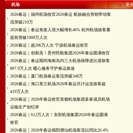
机场
更多
2026春运｜福州机场收官2026春运 航旅融合营销带动客
流突破210万
2026春运｜春运免签入境大幅增长46% 杭州机场旅客量
提前突破1000万人次
2026春运｜超206万人次 宁波机场春运收官
2026春运｜创新高！贵州民航集团2026年春运圆满收官
2026春运｜春运期间海南岛内三大机场保障进出港旅客
807.9万人次 暖心服务守护春运旅途
2026春运｜厦门机场春运客流突破348万
2026春运｜海口美兰机场2026年春运共计运送旅客超
419万人次
2026春运｜2026年春运收官首都机场集团多家成员机场
运输生产创纪录
2026春运｜612万人次！东部机场集团2026年春运圆满
收官
2026春运｜2026年春运揭阳潮汕机场客流以同比26.4%