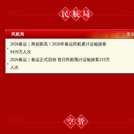
民航局
更多
2026春运｜再创新高！2026年春运民航累计运输旅客
9439万人次
2026春运｜春运正式启动 首日民航预计运输旅客219万
人次