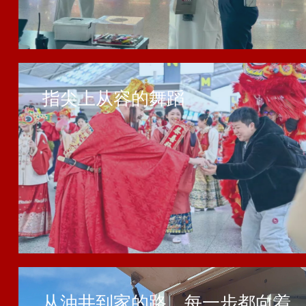
指尖上从容的舞蹈
从油井到家的路，每一步都向着