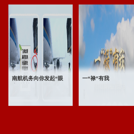
南航机务向你发起“眼
一“禄”有我
力”挑战