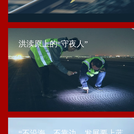
洪渎原上的“守夜人”
“不沿海，不靠边，发展要上蓝