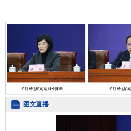
民航局适航司副司长陈晔
民航局运输司副