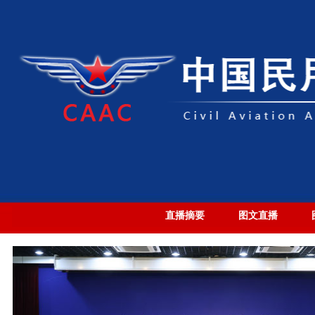
直播摘要
图文直播