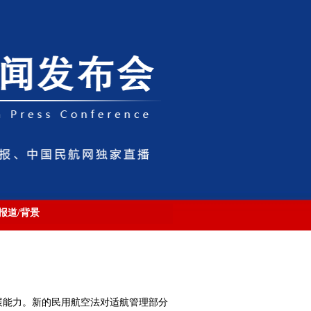
报道/背景
展能力。新的民用航空法对适航管理部分