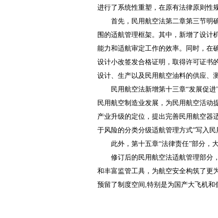
进行了系统性重塑，在原有法律原则性
首先，民用航空法第二章第三节明
围的适航管理框架。其中，新增了设计
能力和适航审定工作的效率。同时，在
设计小改签发合格证明，取得许可证书
设计、生产以及民用航空油料的供应、
民用航空法新增第十三章“发展促
民用航空制造业发展，为民用航空活动提
产业升级的定位，提出完善民用航空器
于风险的分类分级适航管理方式”写入
此外，第十五章“法律责任”部分，
修订后的民用航空法适航管理部分
和丰富监管工具，为航空安全构筑了更
预留了制度空间,特别是为国产大飞机和