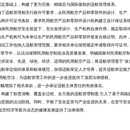
规定基础上，构建了更为完善、精细且与国际接轨的适航管理体系。
确了适航管理相关行政许可要求，从民用航空产品和零部件的设计、生产
机构许可证书条款，要求民用航空产品和零部件设计机构建立设计保证系
确保民用航空安全前提下，充分发挥设计、生产机构自身作用，规定取得
的生产机构可为本单位生产的民用航空产品和零部件签发合格证明。此外
测试工作也纳入适航管理范围，要求相关单位按照规定申请取得许可证书
进”章节中，以法治保障民用航空制造业高质量发展。明确国家对民用航空
供安全、先进、绿色、经济、适用的民用航空产品；将适航管理置于“发
适航审定组织体系和标准规范，加强适航审定人才培养，提升适航审定能力
民用航空法，为适航管理工作的进一步改进提供了顶层法律授权。
大幅增加了相关条款，进一步保证适航主体责任的有效落实。
，构建了权责清晰、覆盖全过程、全方面的适航管理制度,引入了基于风险
为坚固的法治防线。同时，平衡了安全监管与产业促进的关系，在坚守安
低空经济等新兴业态的健康发展提供了法律保障。