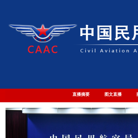
直播摘要
图文直播