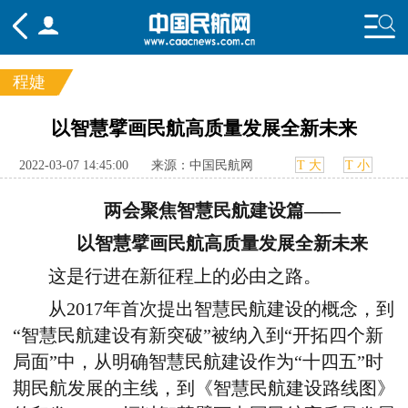
程婕
频道
以智慧擘画民航高质量发展全新未来
头条
要闻
国内
国际
行业
2022-03-07 14:45:00
来源：中国民航网
T 大
T 小
态
航图
智库
专题
舆情
两会聚焦智慧民航建设篇——
以智慧擘画民航高质量发展全新未来
这是行进在新征程上的必由之路。
从2017年首次提出智慧民航建设的概念，到
“智慧民航建设有新突破”被纳入到“开拓四个新
局面”中，从明确智慧民航建设作为“十四五”时
期民航发展的主线，到《智慧民航建设路线图》