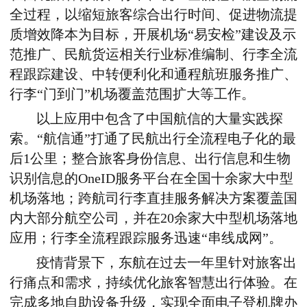
全过程，以缩短旅客综合出行时间、促进物流提
质增效降本为目标，开展机场“易安检”建设及示
范推广、民航货运相关行业标准编制、行李全流
程跟踪建设、中转便利化和通程航班服务推广、
行李“门到门”机场覆盖范围扩大等工作。
以上应用中包含了中国航信的大量实践探
索。“航信通”打通了民航出行全流程电子化的最
后1公里；整合旅客身份信息、出行信息和生物
识别信息的OneID服务平台在全国十余家大中型
机场落地；跨航司行李直挂服务解决方案覆盖国
内大部分航空公司，并在20余家大中型机场落地
应用；行李全流程跟踪服务迅速“串线成网”。
疫情背景下，东航在过去一年里针对旅客出
行痛点和需求，持续优化旅客智慧出行体验。在
完成多地自助设备升级，实现全面电子登机牌办