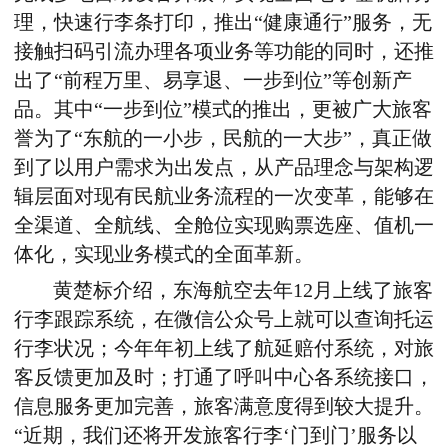
理，快速行李条打印，推出“健康通行”服务，无
接触扫码引流办理各项业务等功能的同时，还推
出了“前程万里、易享退、一步到位”等创新产
品。其中“一步到位”模式的推出，更被广大旅客
誉为了“东航的一小步，民航的一大步”，真正做
到了以用户需求为出发点，从产品理念与架构逻
辑层面对现有民航业务流程的一次变革，能够在
全渠道、全航线、全舱位实现购票选座、值机一
体化，实现业务模式的全面革新。
黄楚标介绍，东海航空去年12月上线了旅客
行李跟踪系统，在微信公众号上就可以查询托运
行李状况；今年年初上线了航延赔付系统，对旅
客反馈更加及时；打通了呼叫中心各系统接口，
信息服务更加完善，旅客满意度得到较大提升。
“近期，我们还将开发旅客行李‘门到门’服务以