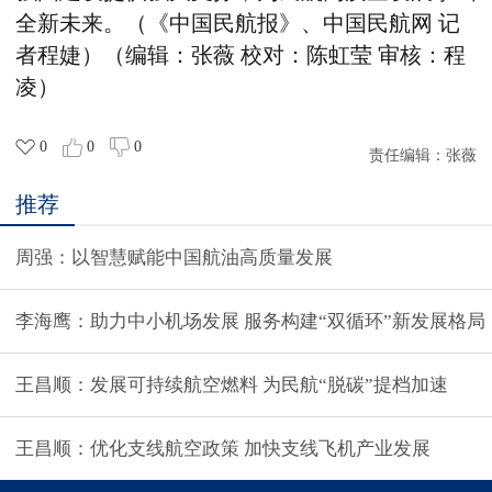
全新未来。（《中国民航报》、中国民航网 记
者程婕）（编辑：张薇 校对：陈虹莹 审核：程
凌）
0
0
0
责任编辑：
张薇
推荐
周强：以智慧赋能中国航油高质量发展
李海鹰：助力中小机场发展 服务构建“双循环”新发展格局
王昌顺：发展可持续航空燃料 为民航“脱碳”提档加速
王昌顺：优化支线航空政策 加快支线飞机产业发展