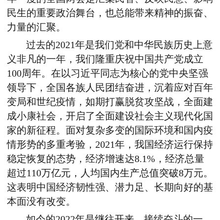
民生的重要政治舞台，也总能带来精神的振奋、
力量的汇聚。
过去的2021年是我们党和中华民族历史上意
义非凡的一年，我们隆重庆祝中国共产党成立
100周年。在以习近平同志为核心的党中央坚强
领导下，全国各族人民团结奋进，沉着应对百年
变局和世纪疫情，如期打赢脱贫攻坚战，全面建
成小康社会，开启了全面建设社会主义现代化国
家的新征程。面对复杂多变的国际环境和国内疫
情形势的多重考验，2021年，我国经济运行保持
稳定恢复的态势，经济增速达8.1%，经济总量
超过110万亿元，人均国内生产总值突破8万元。
这表明中国经济韧性强、潜力足、长期向好的基
本面没有改变。
如今的2022年是继往开来、接续奋斗的一