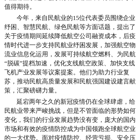
值得期待。
今年，来自民航业的15位代表委员围绕企业
纾困、智慧民航、绿色民航等方面话题，提出了
关于疫情期间延续降低航空公司融资成本，后疫
情时代进一步支持民航业纾困发展，加强航空物
流业信息化运用，发展可持续航空燃料、为民航
“脱碳”提档加速，优化支线航空政策、加快支线
飞机产业发展等议案提案。他们为助力行业复
苏，推动民航高质量发展和民航强国建设建言献
策，汇聚磅礴力量。
延宕两年之久的新冠疫情仍在全球肆虐，给
民航业带来严峻挑战，但是不管面临的形势如何
变化，我们的行业发展趋势没有变，庞大的国内
市场和有效的疫情防控成为中国领跑全球航空业
的一大优势。面对疫情防控、经营亏损、安全压