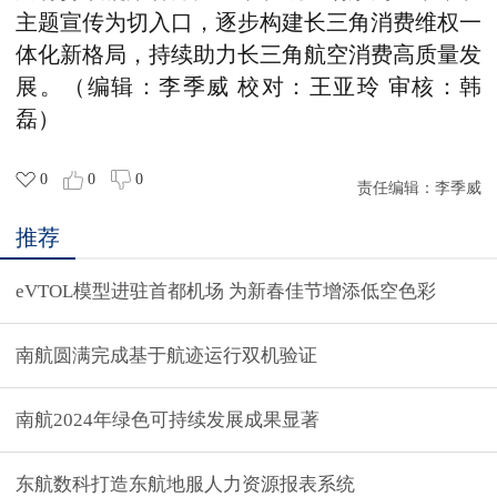
主题宣传为切入口，逐步构建长三角消费维权一
体化新格局，持续助力长三角航空消费高质量发
展。
（编辑：李季威 校对：王亚玲 审核：韩
磊）
0
0
0
责任编辑：
李季威
推荐
eVTOL模型进驻首都机场 为新春佳节增添低空色彩
南航圆满完成基于航迹运行双机验证
南航2024年绿色可持续发展成果显著
东航数科打造东航地服人力资源报表系统