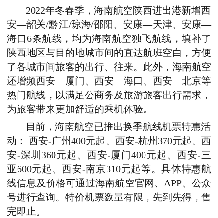
2022年冬春季，海南航空陕西进出港新增西
安—韶关/黔江/琼海/邵阳、安康—天津、安康—
海口6条航线，均为海南航空独飞航线，填补了
陕西地区与目的地城市间的直达航班空白，方便
了各城市间旅客的出行、往来。此外，海南航空
还增频西安—厦门、西安—海口、西安—北京等
热门航线，以满足公商务及旅游旅客出行需求，
为旅客带来更加舒适的乘机体验。
目前，海南航空已推出换季航线机票特惠活
动： 西安-广州400元起、西安-杭州370元起、西
安-深圳360元起、西安-厦门400元起、西安-三
亚600元起、西安-南京310元起等。具体特惠航
线信息及价格可通过海南航空官网、APP、公众
号进行查询。特价机票数量有限，先到先得，售
完即止。