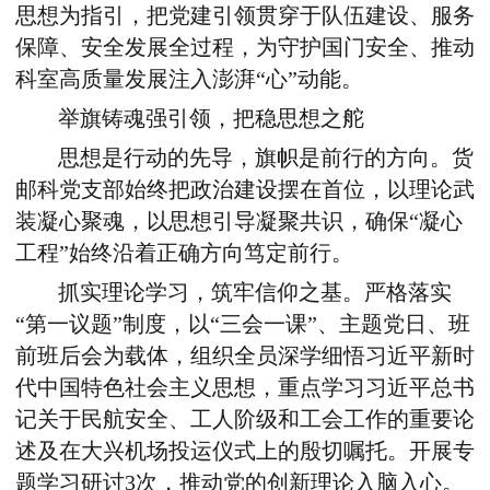
思想为指引，把党建引领贯穿于队伍建设、服务
保障、安全发展全过程，为守护国门安全、推动
科室高质量发展注入澎湃“心”动能。
举旗铸魂强引领，把稳思想之舵
思想是行动的先导，旗帜是前行的方向。货
邮科党支部始终把政治建设摆在首位，以理论武
装凝心聚魂，以思想引导凝聚共识，确保“凝心
工程”始终沿着正确方向笃定前行。
抓实理论学习，筑牢信仰之基。严格落实
“第一议题”制度，以“三会一课”、主题党日、班
前班后会为载体，组织全员深学细悟习近平新时
代中国特色社会主义思想，重点学习习近平总书
记关于民航安全、工人阶级和工会工作的重要论
述及在大兴机场投运仪式上的殷切嘱托。开展专
题学习研讨3次，推动党的创新理论入脑入心。