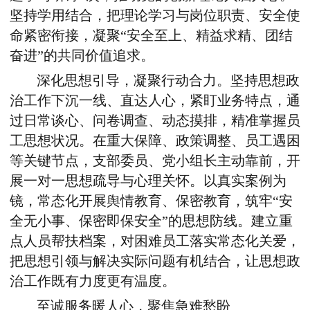
坚持学用结合，把理论学习与岗位职责、安全使
命紧密衔接，凝聚“安全至上、精益求精、团结
奋进”的共同价值追求。
深化思想引导，凝聚行动合力。坚持思想政
治工作下沉一线、直达人心，紧盯业务特点，通
过日常谈心、问卷调查、动态摸排，精准掌握员
工思想状况。在重大保障、政策调整、员工遇困
等关键节点，支部委员、党小组长主动靠前，开
展一对一思想疏导与心理关怀。以真实案例为
镜，常态化开展舆情教育、保密教育，筑牢“安
全无小事、保密即保安全”的思想防线。建立重
点人员帮扶档案，对困难员工落实常态化关爱，
把思想引领与解决实际问题有机结合，让思想政
治工作既有力度更有温度。
至诚服务暖人心，聚焦急难愁盼