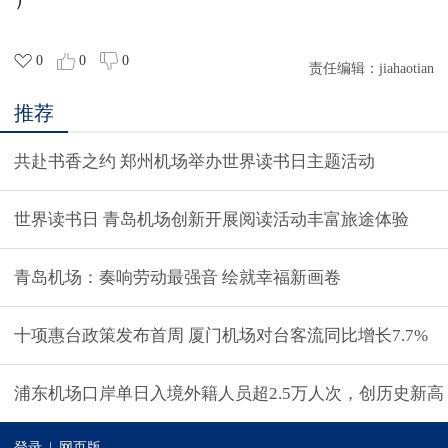
0
0
0
责任编辑：
jiahaotian
推荐
共赴书香之约 郑州机场举办世界读书日主题活动
世界读书日 青岛机场创新开展阅读活动丰富旅途体验
青岛机场：奏响劳动最强音 绘就幸福新画卷
十项惠台政策发布首周 厦门机场对台客流同比增长7.7%
浦东机场口岸单日入境外籍人员超2.5万人次，创历史新高
登录
|
网页版