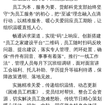
员工为本，服务为要。货邮科党支部始终坚
守“为员工服务”的初心，把“至诚”理念融入点滴
行动，以精准服务、暖心关爱回应员工期盼，让
组织温暖直抵人心。
畅通诉求渠道，实现“码”上响应。创新搭建
“员工之家建设平台”二维码，员工随时扫码反映
问题、提出建议，落实专人管理、闭环处置，确
保“件件有回音、事事有着落”。推行“一线工作
法”，管理人员每月下沉班组调研，面对面宣讲
工会福利、托儿补助、学历提升等福利待遇，保
障政策透明、落地见效。
实施精准关爱，传递组织温情。动态更新
《困难员工档案》，党员结对帮扶、整合工会资
源，切实解决员工急难愁盼。传统节日精心策划