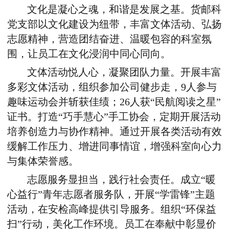
文化是凝心之魂，和谐是发展之基。货邮科
党支部以文化建设为纽带，丰富文体活动、弘扬
志愿精神，营造团结奋进、温暖包容的科室氛
围，让员工在文化浸润中同心同向。
文体活动悦人心，凝聚团队力量。开展丰富
多彩文体活动，组织参加公司健步走，9人参与
趣味运动会并斩获佳绩；26人获“民航阅读之星”
证书。打造“巧手慧心”手工协会，定期开展活动
培养创造力与协作精神。通过开展各类活动有效
缓解工作压力、增进同事情谊，增强科室向心力
与集体荣誉感。
志愿服务显担当，践行社会责任。成立“暖
心益行”青年志愿者服务队，开展“学雷锋”主题
活动，在安检高峰提供引导服务。组织“环保益
扫”行动，美化工作环境。员工在奉献中彰显价