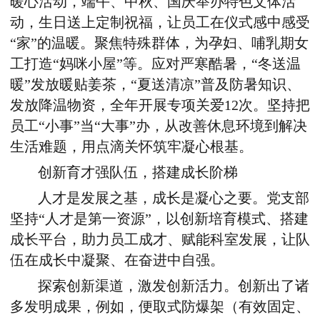
暖心活动，端午、中秋、国庆举办特色文体活
动，生日送上定制祝福，让员工在仪式感中感受
“家”的温暖。聚焦特殊群体，为孕妇、哺乳期女
工打造“妈咪小屋”等。应对严寒酷暑，“冬送温
暖”发放暖贴姜茶，“夏送清凉”普及防暑知识、
发放降温物资，全年开展专项关爱12次。坚持把
员工“小事”当“大事”办，从改善休息环境到解决
生活难题，用点滴关怀筑牢凝心根基。
创新育才强队伍，搭建成长阶梯
人才是发展之基，成长是凝心之要。党支部
坚持“人才是第一资源”，以创新培育模式、搭建
成长平台，助力员工成才、赋能科室发展，让队
伍在成长中凝聚、在奋进中自强。
探索创新渠道，激发创新活力。创新出了诸
多发明成果，例如，便取式防爆架（有效固定、