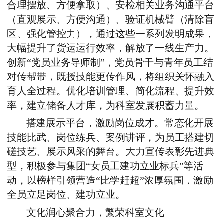
合理摆放、方便拿取）、安检相关业务沟通平台
（直观展示、方便沟通）、验证机械臂（清除盲
区、强化管控力），通过这些一系列发明成果，
大幅提升了货运运行效率，解放了一线生产力。
创新“党员业务导师制”，党员骨干与青年员工结
对传帮带，既授技能更传作风，将组织关怀融入
育人全过程。优化培训管理、简化流程、提升效
率，建立储备人才库，为科室发展积蓄力量。
搭建展示平台，激励岗位成才。常态化开展
技能比武、岗位练兵、案例讲评，为员工搭建切
磋技艺、展示风采的舞台。大力宣传表彰先进典
型，积极参与集团“女员工建功立业标兵”等活
动，以榜样引领营造“比学赶超”浓厚氛围，激励
全员立足岗位、建功立业。
文化润心聚合力，繁荣科室文化