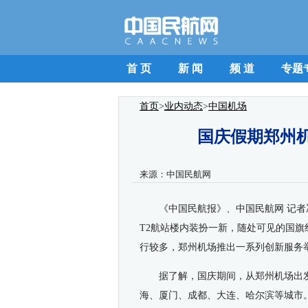
首 页
新 闻
频 道
专题
首页
>
业内动态
>
中国机场
国庆假期郑州
来源：
中国民航网
《中国民航报》、中国民航网
记者
T2航站楼内装扮一新，随处可见的国
行较多，郑州机场推出一系列创新服务
据了解，国庆期间，从郑州机场出
海、厦门、成都、大连、哈尔滨等城市。