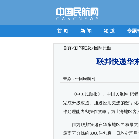
首 页
新 闻
频 道
专题
首页
>
新闻汇总
>
国际民航
联邦快递华
来源：
中国民航网
《中国民航报》、中国民航网 记
完成升级改造。通过应用先进的数字化
件处理能力和操作效率，为上海地区客
作为联邦快递在华东地区面积最大
最高可分拣约3000件包裹，日均处理