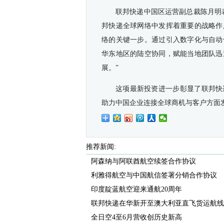
联邦快递中国区运营副总裁陈月明
邦快递全球网络中发挥着重要的战略作
络的关键一步。通过引入数字化与自动
华东地区的陆空协同，赋能当地团队迅
展。”
这项最新投资进一步彰显了联邦快
助力中国企业连接全球商机与客户方面发
推荐新闻:
阿森纳与阿联酋航空续签合作协议
利雅得航空与中国航信签署分销合作协议
印度靛蓝航空迎来通航20周年
联邦快递在华新开至澳大利亚直飞货运航线
全日空4至6月营收创历史新高