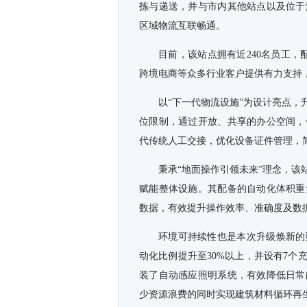
拣与递送，并与市内其他站点以及位于
区域物流互联畅通。
目前，该站点拥有近240名员工，
跨境电商等众多行业客户提供有力支持
以“下一代物流设施”为设计亮点
位限制，通过开放、共享的办公空间，
代传统人工交接，优化设备证件管理，
秉承“地面操作引领未来”理念，
赋能整体设施。其配备的自动化体积重
数据，有效提升操作效率、准确度及数
环境可持续性也是本次升级焕新的
动化比例提升至30%以上，并设有7个
装了自动感应照明系统，有效降低日常
少资源浪费的同时实现建筑材料循环再