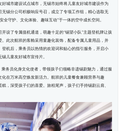
友好城市建设试点城市，无锡市始终将儿童友好城市建设作为
司无锡分公司积极响应号召，成立了专项工作组，精心选取无
“安全守护、文化体验、趣味互动”于一体的空中成长空间。
司开设了专属值机通道，萌趣十足的“锡望小队”主题登机牌让孩
爱。此次航班的客舱采用童趣化装饰，配备专属儿童用品，并
。登机后，乘务员以热情的欢迎词和贴心的指引服务，开启小
无锡儿童友好城市宣传片。
启。乘务员化身文化使者，带领孩子们领略非遗锡剧魅力，通过服
文化在万米高空焕发新活力。航班的儿童餐食兼顾营养与趣
蛋糕，深受孩子们的喜爱。旅程尾声，孩子们手持锡剧云肩、