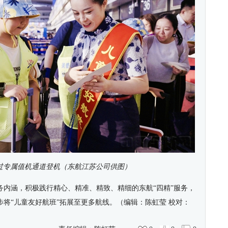
过专属值机通道登机（东航江苏公司供图）
务内涵，积极践行精心、精准、精致、精细的东航“四精”服务，
步将“儿童友好航班”拓展至更多航线。（编辑：陈虹莹
校对：