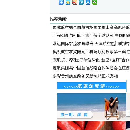
推荐新闻:
西藏航空联合西藏机场集团推出高高原跨航司
工程创新与机队可靠性获全球认可 中国邮政航
暑运国际客流双向攀升 天津航空热门航线客座
奥凯航空在揭阳潮汕机场顺利投放第三架过
东航携手8家医疗单位深化“航空+医疗”合作
厦航集团与中国航信战略合作沟通会在江西航
多彩贵州航空乘务员新制服正式亮相