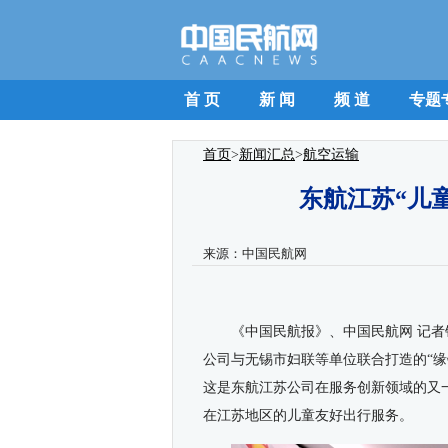
首 页
新 闻
频 道
专题
首页
>
新闻汇总
>
航空运输
东航江苏“儿
来源：
中国民航网
《中国民航报》、中国民航网 记者
公司与无锡市妇联等单位联合打造的“缘
这是东航江苏公司在服务创新领域的又
在江苏地区的儿童友好出行服务。