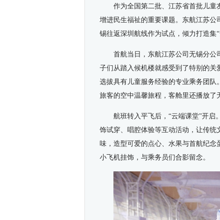
作为全国第二批、江苏省首批儿童
增进民生福祉的重要课题。东航江苏公
锡往返深圳航线作为试点，倾力打造集
首航当日，东航江苏公司无锡分公
子们从踏入候机楼就感受到了特别的关
选拔具有儿童服务经验的专业乘务团队
旅客的空中温馨旅程，客舱里还播放了
航班转入平飞后，“云端课堂”开
饰试穿、唱腔体验等互动活动，让传统
味，造型可爱的点心、水果与首航纪念
小飞机挂饰，与乘务员们合影留念。